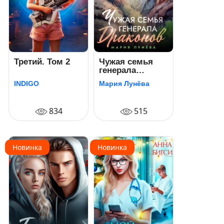
Третий. Том 2
Чужая семья
генерала
драконов
INDIGO
Мария Лунёва
834
515
Новинка
Новинка