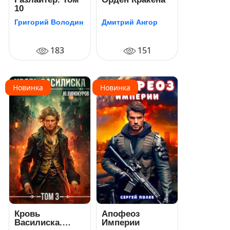
10
Григорий Володин
Дмитрий Ангор
183
151
Новинка
Новинка
Кровь
Апофеоз
Василиска.
Империи