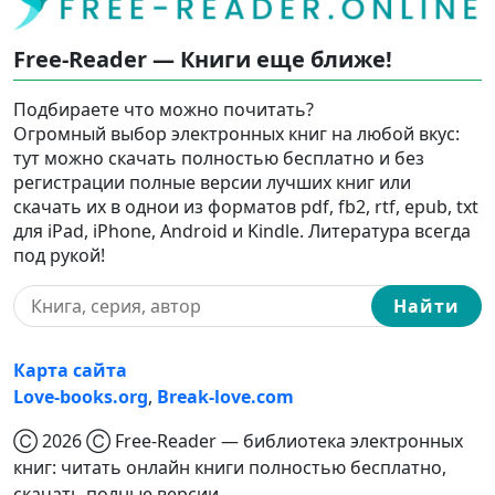
Free-Reader — Книги еще ближе!
Подбираете что можно почитать?
Огромный выбор электронных книг на любой вкус:
тут можно скачать полностью бесплатно и без
регистрации полные версии лучших книг или
скачать их в однои из форматов pdf, fb2, rtf, epub, txt
для iPad, iPhone, Android и Kindle. Литература всегда
под рукой!
Найти
Карта сайта
Love-books.org
,
Break-love.com
Ⓒ 2026 Ⓒ Free-Reader — библиотека электронных
книг: читать онлайн книги полностью бесплатно,
скачать полные версии