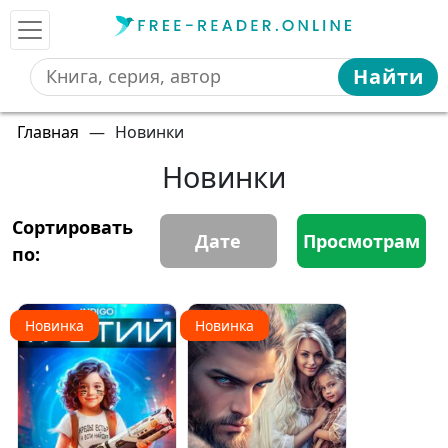
Найти
Главная
—
Новинки
Новинки
Сортировать
Дате
Просмотрам
по:
Новинка
Новинка