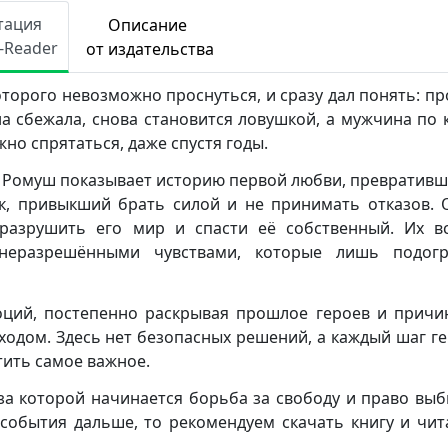
тация
Описание
e-Reader
от издательства
которого невозможно проснуться, и сразу дал понять: п
она сбежала, снова становится ловушкой, а мужчина по 
но спрятаться, даже спустя годы.
я Ромуш показывает историю первой любви, превративш
к, привыкший брать силой и не принимать отказов.
разрушить его мир и спасти её собственный. Их в
неразрешёнными чувствами, которые лишь подогр
оций, постепенно раскрывая прошлое героев и причи
ходом. Здесь нет безопасных решений, а каждый шаг г
ить самое важное.
, за которой начинается борьба за свободу и право выб
 события дальше, то рекомендуем скачать книгу и чит