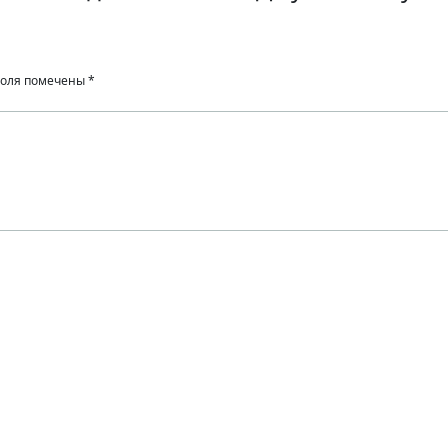
поля помечены
*