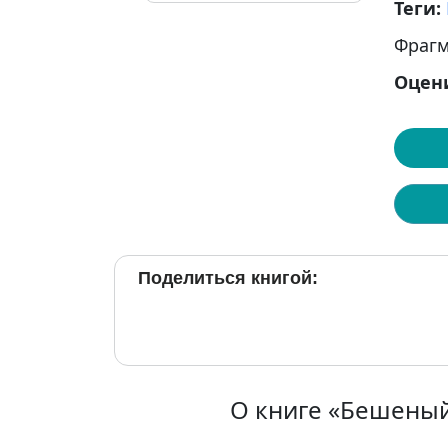
Теги:
Фрагм
Оцен
Поделиться книгой:
О книге «Бешеный