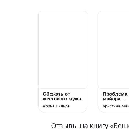
Сбежать от
Проблема
жестокого мужа
майора
Багирова
Арина Вильде
Кристина Ма
Отзывы на книгу «Бе