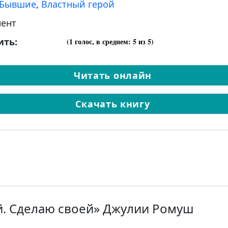
Бывшие
,
Властный герой
ент
ить:
(
1
голос, в среднем:
5
из 5)
Читать онлайн
Скачать книгу
. Сделаю своей» Джулии Ромуш