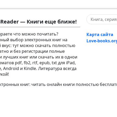
-Reader — Книги еще ближе!
раете что можно почитать?
Карта сайта
ный выбор электронных книг на
Love-books.or
 вкус: тут можно скачать полностью
атно и без регистрации полные
и лучших книг или скачать их в однои
матов pdf, fb2, rtf, epub, txt для iPad,
, Android и Kindle. Литература всегда
укой!
тронных книг: читать онлайн книги полностью бесплат