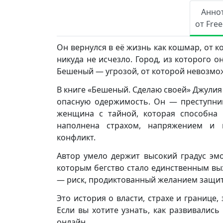
Анно
от Fre
Он вернулся в её жизнь как кошмар, от 
никуда не исчезло. Город, из которого 
Бешеный — угрозой, от которой невозмож
В книге «Бешеный. Сделаю своей» Джули
опасную одержимость. Он — преступни
женщина с тайной, которая способна 
наполнена страхом, напряжением и 
конфликт.
Автор умело держит высокий градус эм
которым бегство стало единственным вы
— риск, продиктованный желанием защит
Это история о власти, страхе и границе
Если вы хотите узнать, как развивались
онлайн.