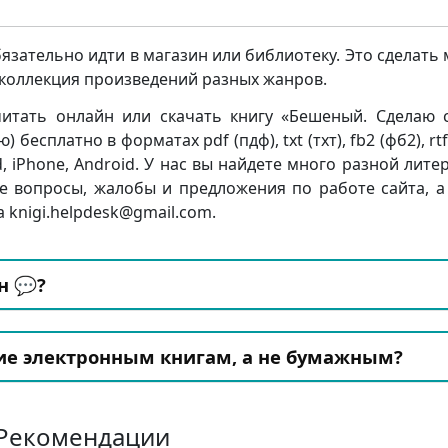
бязательно идти в магазин или библиотеку. Это сделать
я коллекция произведений разных жанров.
итать онлайн или скачать книгу «Бешеный. Сделаю 
сплатно в форматах pdf (пдф), txt (тхт), fb2 (фб2), rtf
d, iPhone, Android. У нас вы найдете много разной лите
е вопросы, жалобы и предложения по работе сайта, а
 knigi.helpdesk@gmail.com.
н 💬?
ие электронным книгам, а не бумажным?
Рекомендации