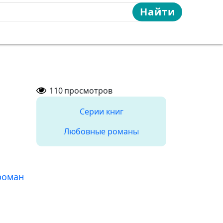
Найти
110
просмотров
Серии книг
Любовные романы
роман