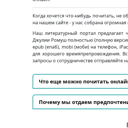
Когда хочется что-нибудь почитать, не о
на нашем сайте - у нас собрана огромна
Наш литературный портал предлагает ч
Джулии Ромуш полностью (полную версию) бе
epub (епаб), mobi (моби) на телефон, iPa
для хорошего времяпрепровождения. Вс
запросы о сотрудничестве отправляйте на
Что еще можно почитать онлай
Почему мы отдаем предпочтен