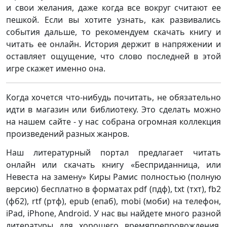
и свои желания, даже когда все вокруг считают ее
пешкой. Если вы хотите узнать, как развивались
события дальше, то рекомендуем скачать книгу и
читать ее онлайн. История держит в напряжении и
оставляет ощущение, что слово последней в этой
игре скажет именно она.
Когда хочется что-нибудь почитать, не обязательно
идти в магазин или библиотеку. Это сделать можно
на нашем сайте - у нас собрана огромная коллекция
произведений разных жанров.
Наш литературный портал предлагает читать
онлайн или скачать книгу «Бесприданница, или
Невеста на замену» Киры Рамис полностью (полную
версию) бесплатно в форматах pdf (пдф), txt (тхт), fb2
(фб2), rtf (ртф), epub (епаб), mobi (моби) на телефон,
iPad, iPhone, Android. У нас вы найдете много разной
литературы для хорошего времяпрепровождения.