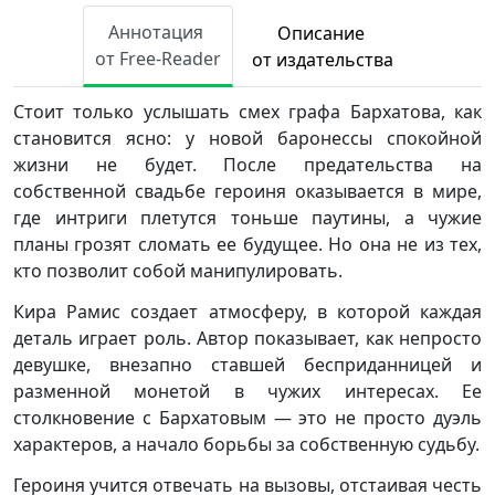
Аннотация
Описание
от Free-Reader
от издательства
Стоит только услышать смех графа Бархатова, как
становится ясно: у новой баронессы спокойной
жизни не будет. После предательства на
собственной свадьбе героиня оказывается в мире,
где интриги плетутся тоньше паутины, а чужие
планы грозят сломать ее будущее. Но она не из тех,
кто позволит собой манипулировать.
Кира Рамис создает атмосферу, в которой каждая
деталь играет роль. Автор показывает, как непросто
девушке, внезапно ставшей бесприданницей и
разменной монетой в чужих интересах. Ее
столкновение с Бархатовым — это не просто дуэль
характеров, а начало борьбы за собственную судьбу.
Героиня учится отвечать на вызовы, отстаивая честь