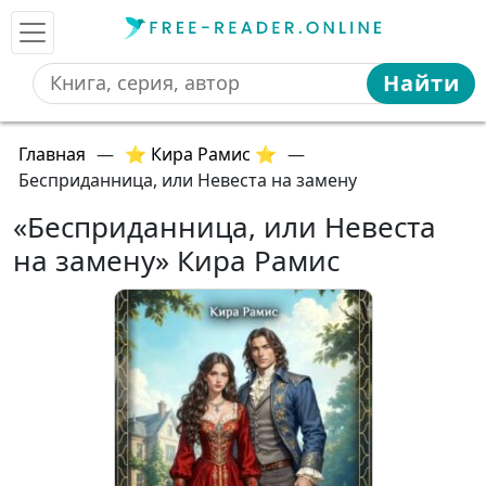
Найти
Главная
—
⭐ Кира Рамис ⭐
—
Бесприданница, или Невеста на замену
«Бесприданница, или Невеста
на замену» Кира Рамис