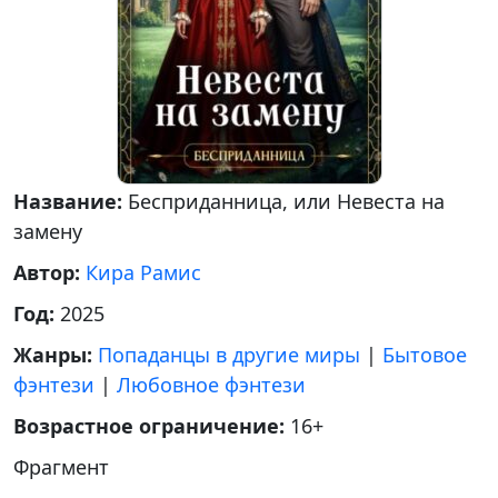
Название:
Бесприданница, или Невеста на
замену
Автор:
Кира Рамис
Год:
2025
Жанры:
Попаданцы в другие миры
|
Бытовое
фэнтези
|
Любовное фэнтези
Возрастное ограничение:
16+
Фрагмент