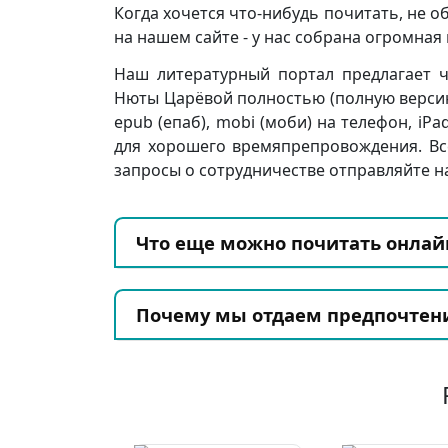
Когда хочется что-нибудь почитать, не о
на нашем сайте - у нас собрана огромна
Наш литературный портал предлагает ч
Нюты Царёвой полностью (полную версию) бе
epub (епаб), mobi (моби) на телефон, iPa
для хорошего времяпрепровождения. Вс
запросы о сотрудничестве отправляйте на
Что еще можно почитать онлай
Почему мы отдаем предпочтен