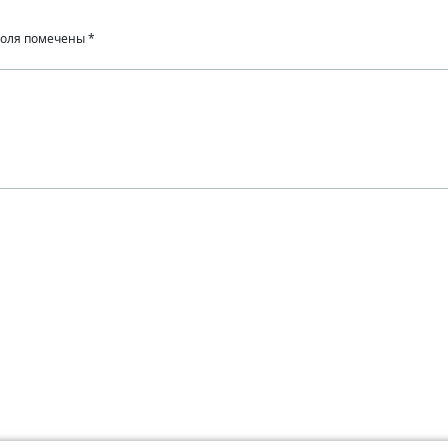
поля помечены
*