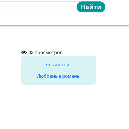
Найти
48
просмотров
Серии книг
Любовные романы