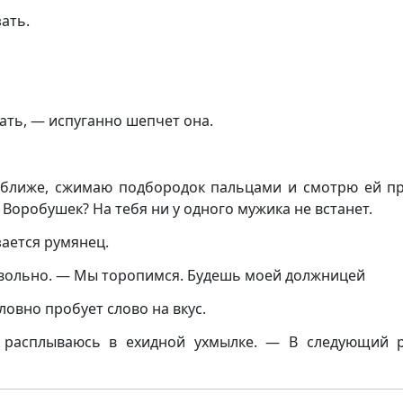
ать.
ать, — испуганно шепчет она.
 ближе, сжимаю подбородок пальцами и смотрю ей п
 Воробушек? На тебя ни у одного мужика не встанет.
зается румянец.
овольно. — Мы торопимся. Будешь моей должницей
овно пробует слово на вкус.
 расплываюсь в ехидной ухмылке. — В следующий 