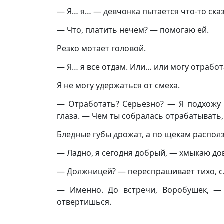
— Я… я… — девчонка пытается что-то сказ
— Что, платить нечем? — помогаю ей.
Резко мотает головой.
— Я… я все отдам. Или… или могу отработ
Я не могу удержаться от смеха.
— Отработать? Серьезно? — Я подхожу
глаза. — Чем ты собралась отрабатывать,
Бледные губы дрожат, а по щекам распол
— Ладно, я сегодня добрый, — хмыкаю д
— Должницей? — переспрашивает тихо, сл
— Именно. До встречи, Воробушек, —
отвертишься.