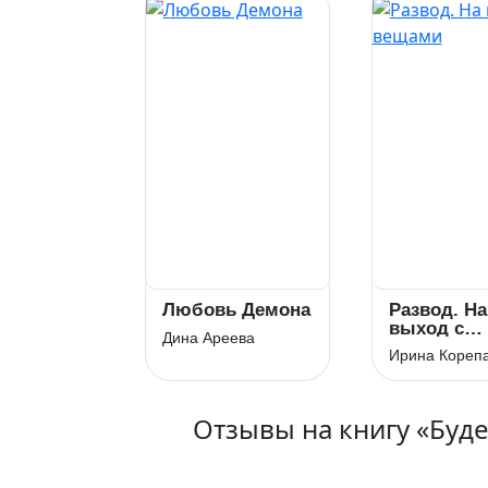
Любовь Демона
Развод. На
выход с
Дина Ареева
вещами
Ирина Кореп
Отзывы на книгу «Бу