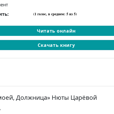
ент
ить:
(
1
голос, в среднем:
5
из 5)
Читать онлайн
Скачать книгу
моей, Должница» Нюты Царёвой
?