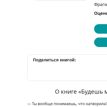
Фрагм
Оцен
Поделиться книгой:
О книге «Будешь 
— Ты вообще понимаешь, что натворила