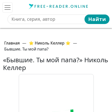
Найти
Главная
—
⭐ Николь Келлер ⭐
—
Бывшие. Ты мой папа?
«Бывшие. Ты мой папа?» Николь
Келлер