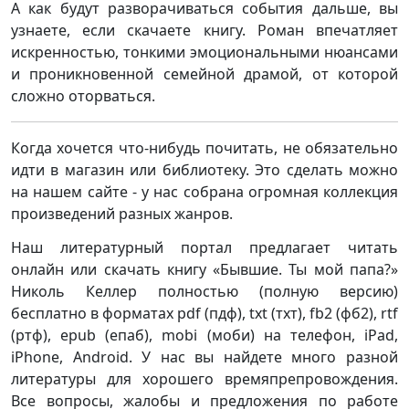
А как будут разворачиваться события дальше, вы
узнаете, если скачаете книгу. Роман впечатляет
искренностью, тонкими эмоциональными нюансами
и проникновенной семейной драмой, от которой
сложно оторваться.
Когда хочется что-нибудь почитать, не обязательно
идти в магазин или библиотеку. Это сделать можно
на нашем сайте - у нас собрана огромная коллекция
произведений разных жанров.
Наш литературный портал предлагает читать
онлайн или скачать книгу «Бывшие. Ты мой папа?»
Николь Келлер полностью (полную версию)
бесплатно в форматах pdf (пдф), txt (тхт), fb2 (фб2), rtf
(ртф), epub (епаб), mobi (моби) на телефон, iPad,
iPhone, Android. У нас вы найдете много разной
литературы для хорошего времяпрепровождения.
Все вопросы, жалобы и предложения по работе