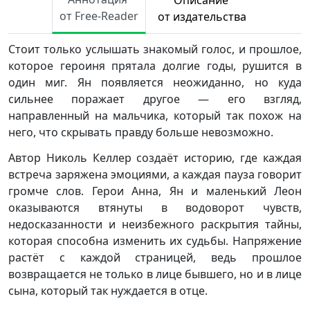
Описание
от Free-Reader
от издательства
Стоит только услышать знакомый голос, и прошлое,
которое героиня прятала долгие годы, рушится в
один миг. Ян появляется неожиданно, но куда
сильнее поражает другое — его взгляд,
направленный на мальчика, который так похож на
него, что скрывать правду больше невозможно.
Автор Николь Келлер создаёт историю, где каждая
встреча заряжена эмоциями, а каждая пауза говорит
громче слов. Герои Анна, Ян и маленький Леон
оказываются втянуты в водоворот чувств,
недосказанности и неизбежного раскрытия тайны,
которая способна изменить их судьбы. Напряжение
растёт с каждой страницей, ведь прошлое
возвращается не только в лице бывшего, но и в лице
сына, который так нуждается в отце.