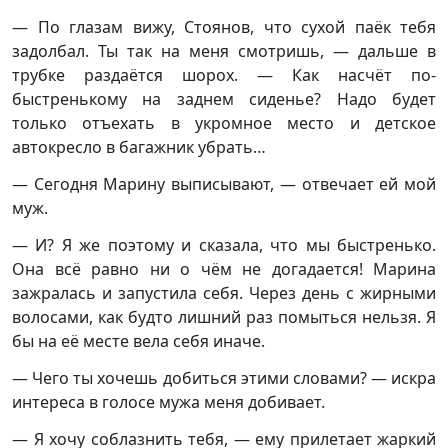
— По глазам вижу, Стоянов, что сухой паёк тебя
задолбал. Ты так на меня смотришь, — дальше в
трубке раздаётся шорох. — Как насчёт по-
быстренькому на заднем сиденье? Надо будет
только отъехать в укромное место и детское
автокресло в багажник убрать…
— Сегодня Марину выписывают, — отвечает ей мой
муж.
— И? Я же поэтому и сказала, что мы быстренько.
Она всё равно ни о чём не догадается! Марина
зажралась и запустила себя. Через день с жирными
волосами, как будто лишний раз помыться нельзя. Я
бы на её месте вела себя иначе.
— Чего ты хочешь добиться этими словами? — искра
интереса в голосе мужа меня добивает.
— Я хочу соблазнить тебя, — ему прилетает жаркий