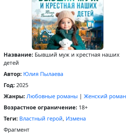
Название:
Бывший муж и крестная наших
детей
Автор:
Юлия Пылаева
Год:
2025
Жанры:
Любовные романы
|
Женский роман
Возрастное ограничение:
18+
Теги:
Властный герой
,
Измена
Фрагмент