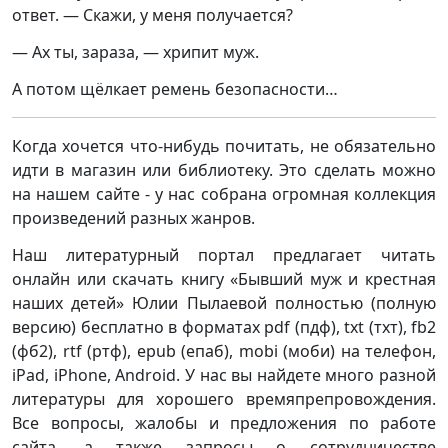
ответ. — Скажи, у меня получается?
— Ах ты, зараза, — хрипит муж.
А потом щёлкает ремень безопасности…
Когда хочется что-нибудь почитать, не обязательно
идти в магазин или библиотеку. Это сделать можно
на нашем сайте - у нас собрана огромная коллекция
произведений разных жанров.
Наш литературный портал предлагает читать
онлайн или скачать книгу «Бывший муж и крестная
наших детей» Юлии Пылаевой полностью (полную
версию) бесплатно в форматах pdf (пдф), txt (тхт), fb2
(фб2), rtf (ртф), epub (епаб), mobi (моби) на телефон,
iPad, iPhone, Android. У нас вы найдете много разной
литературы для хорошего времяпрепровождения.
Все вопросы, жалобы и предложения по работе
сайта, а также запросы о сотрудничестве