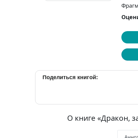
Фрагм
Оцен
Поделиться книгой:
О книге «Дракон, 
Анно