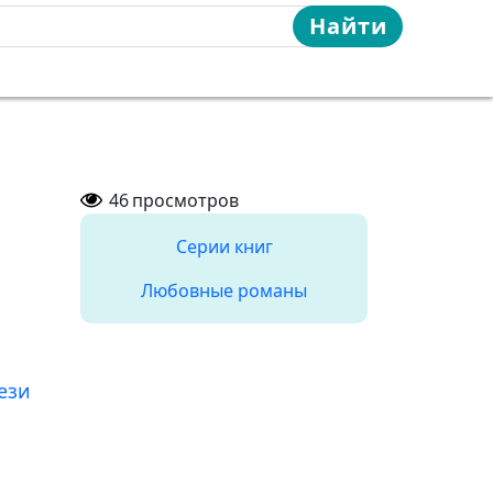
Найти
46
просмотров
Серии книг
Любовные романы
ези