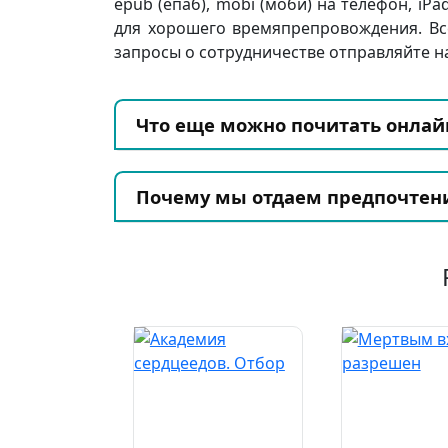
epub (епаб), mobi (моби) на телефон, iPa
для хорошего времяпрепровождения. Вс
запросы о сотрудничестве отправляйте на
Что еще можно почитать онлай
Почему мы отдаем предпочтен