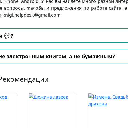
d, iPhone, Android. У нас вы найдете много разной лите
е вопросы, жалобы и предложения по работе сайта, а
 knigi.helpdesk@gmail.com.
н 💬?
ие электронным книгам, а не бумажным?
Рекомендации