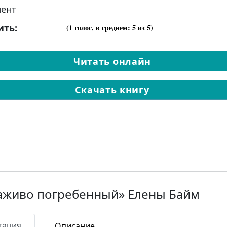
ент
ить:
(
1
голос, в среднем:
5
из 5)
Читать онлайн
Скачать книгу
заживо погребенный» Елены Байм
тация
Описание