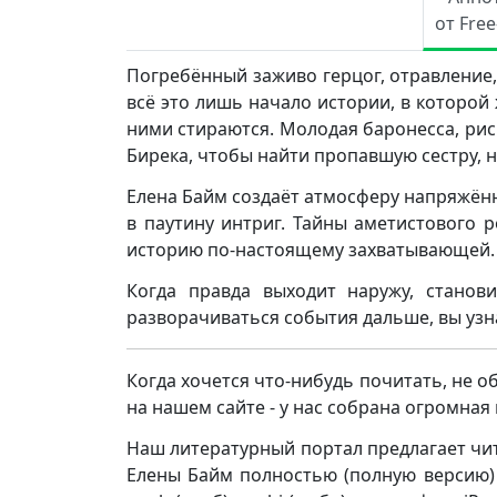
от Fre
Погребённый заживо герцог, отравление
всё это лишь начало истории, в которой
ними стираются. Молодая баронесса, рис
Бирека, чтобы найти пропавшую сестру, 
Елена Байм создаёт атмосферу напряжённ
в паутину интриг. Тайны аметистового р
историю по-настоящему захватывающей.
Когда правда выходит наружу, станови
разворачиваться события дальше, вы узна
Когда хочется что-нибудь почитать, не о
на нашем сайте - у нас собрана огромна
Наш литературный портал предлагает чит
Елены Байм полностью (полную версию) бес