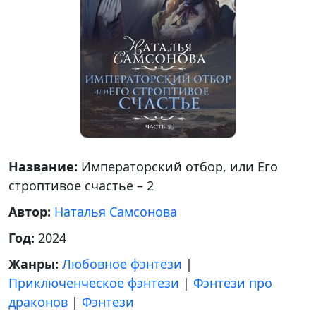
Название:
Императорский отбор, или Его
строптивое счастье – 2
Автор:
Наталья Самсонова
Год:
2024
Жанры:
Любовное фэнтези
|
Приключенческое фэнтези
|
Фэнтези про
драконов
|
Фэнтези