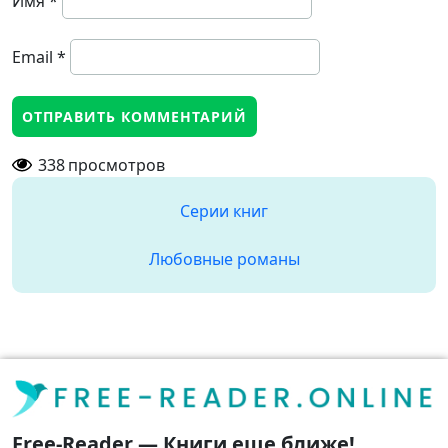
Имя
*
Email
*
338
просмотров
Серии книг
Любовные романы
Free-Reader — Книги еще ближе!