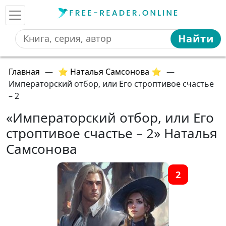
Найти
Главная
—
⭐ Наталья Самсонова ⭐
—
Императорский отбор, или Его строптивое счастье
– 2
«Императорский отбор, или Его
строптивое счастье – 2» Наталья
Самсонова
2