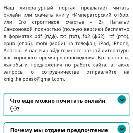
Наш литературный портал предлагает читать
онлайн или скачать книгу «Императорский отбор,
или Его строптивое счастье – 2» Натальи
Самсоновой полностью (полную версию) бесплатно
в форматах pdf (пдф), txt (тхт), fb2 (фб2), rtf (ртф),
epub (епаб), mobi (моби) на телефон, iPad, iPhone,
Android. У нас вы найдете много разной литературы
для хорошего времяпрепровождения. Все вопросы,
жалобы и предложения по работе сайта, а также
запросы о сотрудничестве отправляйте на
knigi.helpdesk@gmail.com.
Что еще можно почитать онлайн
💬?
Почему мы отдаем предпочтение