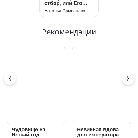
отбор, или Его
строптивое
Наталья Самсонова
счастье
Рекомендации
Чудовище на
Невинная вдова
Новый год
для императора