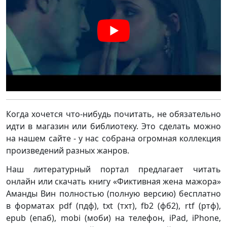
Когда хочется что-нибудь почитать, не обязательно
идти в магазин или библиотеку. Это сделать можно
на нашем сайте - у нас собрана огромная коллекция
произведений разных жанров.
Наш литературный портал предлагает читать
онлайн или скачать книгу «Фиктивная жена мажора»
Аманды Вин полностью (полную версию) бесплатно
в форматах pdf (пдф), txt (тхт), fb2 (фб2), rtf (ртф),
epub (епаб), mobi (моби) на телефон, iPad, iPhone,