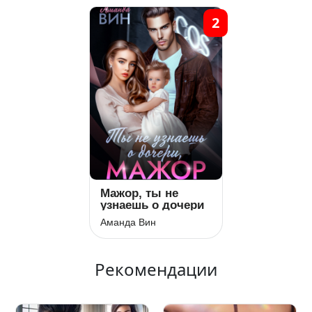
2
Мажор, ты не
узнаешь о дочери
Аманда Вин
Рекомендации