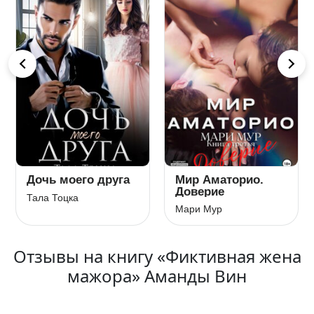
Дочь моего друга
Мир Аматорио.
Доверие
Тала Тоцка
Мари Мур
Отзывы на книгу «Фиктивная жена
мажора» Аманды Вин