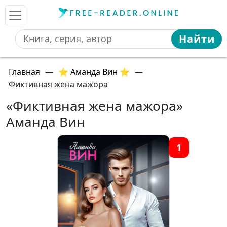
Найти
Главная
—
⭐ Аманда Вин ⭐
—
Фиктивная жена мажора
«Фиктивная жена мажора»
Аманда Вин
1