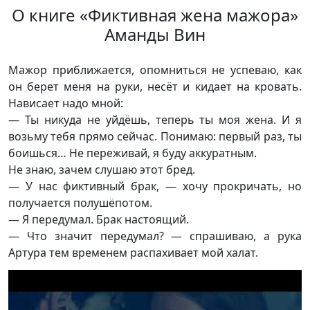
О книге «Фиктивная жена мажора»
Аманды Вин
Мажор приближается, опомниться не успеваю, как
он берет меня на руки, несёт и кидает на кровать.
Нависает надо мной:
— Ты никуда не уйдёшь, теперь ты моя жена. И я
возьму тебя прямо сейчас. Понимаю: первый раз, ты
боишься… Не переживай, я буду аккуратным.
Не знаю, зачем слушаю этот бред.
— У нас фиктивный брак, — хочу прокричать, но
получается полушёпотом.
— Я передумал. Брак настоящий.
— Что значит передумал? — спрашиваю, а рука
Артура тем временем распахивает мой халат.