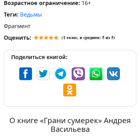
Возрастное ограничение:
16+
Теги:
Ведьмы
Фрагмент
Оценить:
(
1
голос, в среднем:
5
из 5)
Поделиться книгой:
О книге «Грани сумерек» Андрея
Васильева