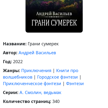
Название:
Грани сумерек
Автор:
Андрей Васильев
Год:
2022
Жанры:
Приключения
|
Книги про
волшебников
|
Городское фэнтези
|
Приключенческое фэнтези
|
Фэнтези
Серии:
А. Смолин, ведьмак
Количество страниц:
340