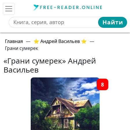
Найти
Главная
—
⭐ Андрей Васильев ⭐
—
Грани сумерек
«Грани сумерек» Андрей
Васильев
8