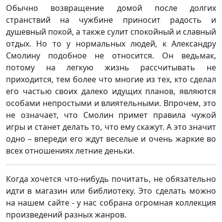
Обычно возвращение домой после долгих
странствий на чужбине приносит радость и
душевный покой, а также сулит спокойный и славный
отдых. Но то у нормальных людей, к Александру
Смолину подобное не относится. Он ведьмак,
потому на легкую жизнь рассчитывать не
приходится, тем более что многие из тех, кто сделал
его частью своих далеко идущих планов, являются
особами непростыми и влиятельными. Впрочем, это
не означает, что Смолин примет правила чужой
игры и станет делать то, что ему скажут. А это значит
одно – впереди его ждут веселые и очень жаркие во
всех отношениях летние деньки.
Когда хочется что-нибудь почитать, не обязательно
идти в магазин или библиотеку. Это сделать можно
на нашем сайте - у нас собрана огромная коллекция
произведений разных жанров.