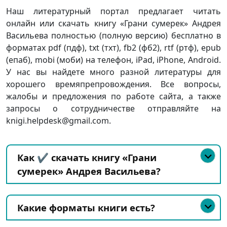
Наш литературный портал предлагает читать
онлайн или скачать книгу «Грани сумерек» Андрея
Васильева полностью (полную версию) бесплатно в
форматах pdf (пдф), txt (тхт), fb2 (фб2), rtf (ртф), epub
(епаб), mobi (моби) на телефон, iPad, iPhone, Android.
У нас вы найдете много разной литературы для
хорошего времяпрепровождения. Все вопросы,
жалобы и предложения по работе сайта, а также
запросы о сотрудничестве отправляйте на
knigi.helpdesk@gmail.com.
Как ✔️ скачать книгу «Грани
сумерек» Андрея Васильева?
Какие форматы книги есть?