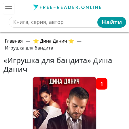
Найти
Главная
—
⭐ Дина Данич ⭐
—
Игрушка для бандита
«Игрушка для бандита» Дина
Данич
1