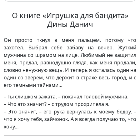
О книге «Игрушка для бандита»
Дины Данич
Он просто ткнул в меня пальцем, потому что
захотел. Выбрал себе забаву на вечер. Жуткий
мужчина со шрамом на лице. Любимый не защитил
меня, предал, равнодушно глядя, как меня продали,
словно ненужную вещь. И теперь я осталась один на
один со зверем, что держит в страхе весь город, и с
его темными тайнами…
– Ты слишком зажата, – покачал головой мужчина.
– Что это значит? – с трудом прохрипела я.
– Это значит, – его рука вернулась к моему бедру, –
что я хочу тебя, зайчонок. А я всегда получаю то, что
хочу…