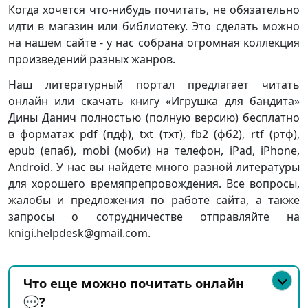
Когда хочется что-нибудь почитать, не обязательно
идти в магазин или библиотеку. Это сделать можно
на нашем сайте - у нас собрана огромная коллекция
произведений разных жанров.
Наш литературный портал предлагает читать
онлайн или скачать книгу «Игрушка для бандита»
Дины Данич полностью (полную версию) бесплатно
в форматах pdf (пдф), txt (тхт), fb2 (фб2), rtf (ртф),
epub (епаб), mobi (моби) на телефон, iPad, iPhone,
Android. У нас вы найдете много разной литературы
для хорошего времяпрепровождения. Все вопросы,
жалобы и предложения по работе сайта, а также
запросы о сотрудничестве отправляйте на
knigi.helpdesk@gmail.com.
Что еще можно почитать онлайн
💬?