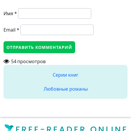
Имя
*
Email
*
54
просмотров
Серии книг
Любовные романы