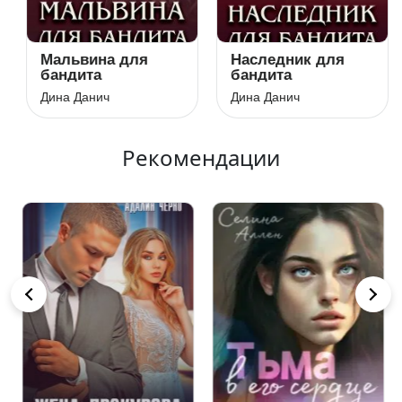
Мальвина для
Наследник для
бандита
бандита
Дина Данич
Дина Данич
Рекомендации