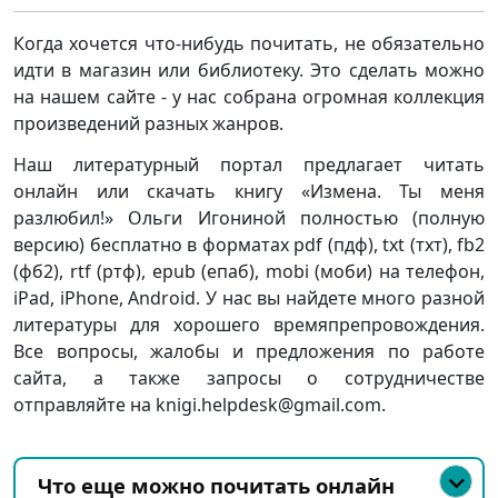
Когда хочется что-нибудь почитать, не обязательно
идти в магазин или библиотеку. Это сделать можно
на нашем сайте - у нас собрана огромная коллекция
произведений разных жанров.
Наш литературный портал предлагает читать
онлайн или скачать книгу «Измена. Ты меня
разлюбил!» Ольги Игониной полностью (полную
версию) бесплатно в форматах pdf (пдф), txt (тхт), fb2
(фб2), rtf (ртф), epub (епаб), mobi (моби) на телефон,
iPad, iPhone, Android. У нас вы найдете много разной
литературы для хорошего времяпрепровождения.
Все вопросы, жалобы и предложения по работе
сайта, а также запросы о сотрудничестве
отправляйте на knigi.helpdesk@gmail.com.
Что еще можно почитать онлайн