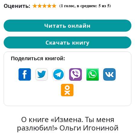
Оценить:
(
1
голос, в среднем:
5
из 5)
Читать онлайн
Скачать книгу
Поделиться книгой:
О книге «Измена. Ты меня
разлюбил!» Ольги Игониной