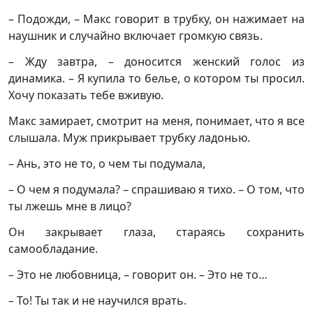
– Подожди, – Макс говорит в трубку, он нажимает на
наушник и случайно включает громкую связь.
– Жду завтра, – доносится женский голос из
динамика. – Я купила то белье, о котором ты просил.
Хочу показать тебе вживую.
Макс замирает, смотрит на меня, понимает, что я все
слышала. Муж прикрывает трубку ладонью.
– Ань, это не то, о чем ты подумала,
– О чем я подумала? – спрашиваю я тихо. – О том, что
ты лжешь мне в лицо?
Он закрывает глаза, стараясь сохранить
самообладание.
– Это не любовница, – говорит он. – Это не то…
– То! Ты так и не научился врать.