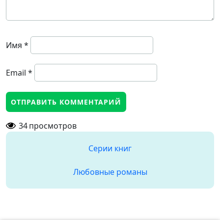
Имя
*
Email
*
34
просмотров
Серии книг
Любовные романы