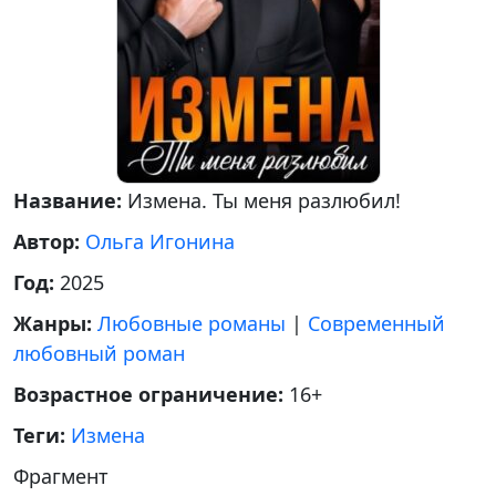
Название:
Измена. Ты меня разлюбил!
Автор:
Ольга Игонина
Год:
2025
Жанры:
Любовные романы
|
Современный
любовный роман
Возрастное ограничение:
16+
Теги:
Измена
Фрагмент