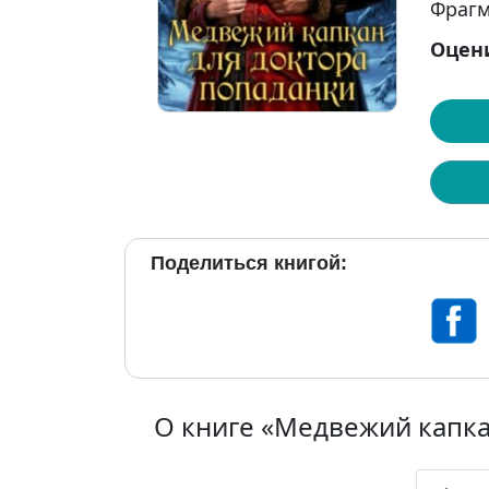
Фрагм
Оцен
Поделиться книгой:
О книге «Медвежий капка