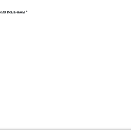
поля помечены
*