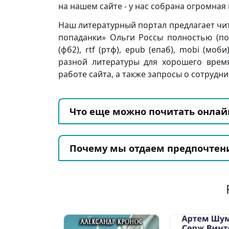
на нашем сайте - у нас собрана огромна
Наш литературный портал предлагает чит
попаданки» Ольги Россы полностью (полн
(фб2), rtf (ртф), epub (епаб), mobi (моб
разной литературы для хорошего врем
работе сайта, а также запросы о сотрудни
Что еще можно почитать онлай
Почему мы отдаем предпочтен