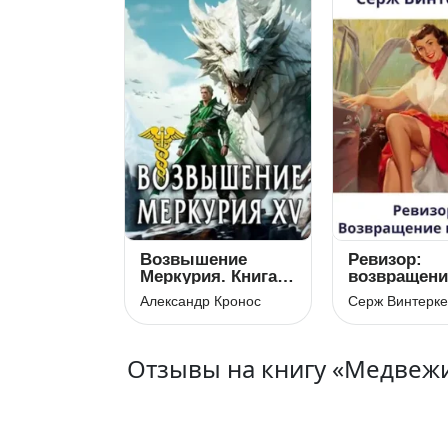
Возвышение
Ревизор:
Меркурия. Книга
возвращени
15
СССР 14
Александр Кронос
Серж Винтерк
Отзывы на книгу «Медвежи