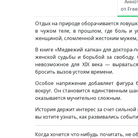
Анно
от Fre
Отдых на природе оборачивается ловушко
в чужом теле, в прошлом, где боль и 
женщиной, сломленной жестоким мужем, н
В книге «Медвежий капкан для доктора-п
женской судьбы и борьбой за свободу.
невозможное для XIX века — вырваться
бросить вызов устоям времени.
Особое напряжение добавляет фигура бо
вокруг. Он становится единственным ша
оказывается мучительно сложным.
История держит интерес за счет сильной
вы хотите узнать, как развивались событи
Когда хочется что-нибудь почитать, не о