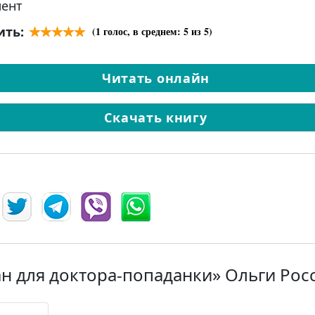
ент
ить:
(
1
голос, в среднем:
5
из 5)
Читать онлайн
Скачать книгу
н для доктора-попаданки» Ольги Рос