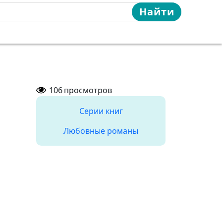
Найти
106
просмотров
Серии книг
Любовные романы