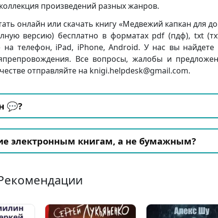
я коллекция произведений разных жанров.
ать онлайн или скачать книгу «Медвежий капкан для до
ую версию) бесплатно в форматах pdf (пдф), txt (тхт
и) на телефон, iPad, iPhone, Android. У нас вы найдете
япрепровождения. Все вопросы, жалобы и предложе
честве отправляйте на knigi.helpdesk@gmail.com.
н 💬?
ие электронным книгам, а не бумажным?
Рекомендации