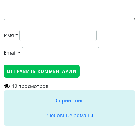
Имя
*
Email
*
12
просмотров
Серии книг
Любовные романы