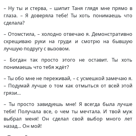
– Ну ты и стерва, – шипит Таня глядя мне прямо в
глаза. – Я доверяла тебе! Ты хоть понимаешь что
сделала?
– Отомстила, – холодно отвечаю я. Демонстративно
скрещиваю руки на груди и смотрю на бывшую
лучшую подругу с вызовом.
– Богдан так просто этого не оставит. Ты хоть
понимаешь что тебя ждёт?
– Ты обо мне не переживай, – с усмешкой замечаю я.
– Подумай лучше о том как отмыться от всей этой
грязи…
– Ты просто завидуешь мне! Я всегда была лучше
тебя! Получала все, о чем ты мечтала. И твой муж
выбрал меня! Он сделал свой выбор много лет
назад… Он мой!