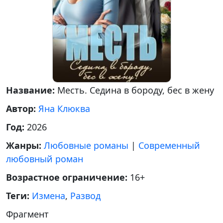
Название:
Месть. Седина в бороду, бес в жену
Автор:
Яна Клюква
Год:
2026
Жанры:
Любовные романы
|
Современный
любовный роман
Возрастное ограничение:
16+
Теги:
Измена
,
Развод
Фрагмент