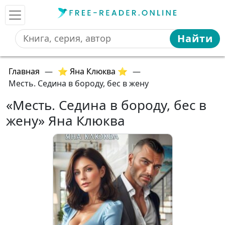
Найти
Главная
—
⭐ Яна Клюква ⭐
—
Месть. Седина в бороду, бес в жену
«Месть. Седина в бороду, бес в
жену» Яна Клюква