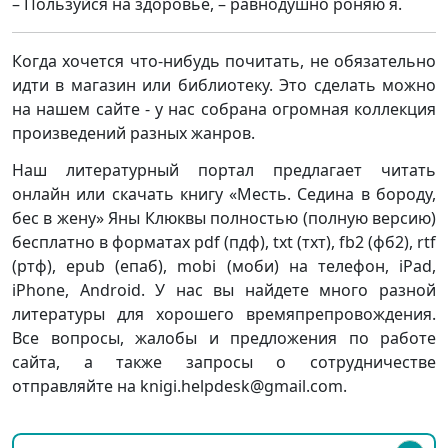
– Пользуйся на здоровье, – равнодушно роняю я.
Когда хочется что-нибудь почитать, не обязательно
идти в магазин или библиотеку. Это сделать можно
на нашем сайте - у нас собрана огромная коллекция
произведений разных жанров.
Наш литературный портал предлагает читать
онлайн или скачать книгу «Месть. Седина в бороду,
бес в жену» Яны Клюквы полностью (полную версию)
бесплатно в форматах pdf (пдф), txt (тхт), fb2 (фб2), rtf
(ртф), epub (епаб), mobi (моби) на телефон, iPad,
iPhone, Android. У нас вы найдете много разной
литературы для хорошего времяпрепровождения.
Все вопросы, жалобы и предложения по работе
сайта, а также запросы о сотрудничестве
отправляйте на knigi.helpdesk@gmail.com.