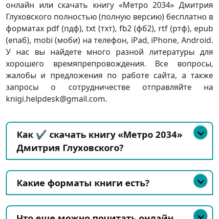
онлайн или скачать книгу «Метро 2034» Дмитрия
Глуховского полностью (полную версию) бесплатно в
форматах pdf (пдф), txt (тхт), fb2 (фб2), rtf (ртф), epub
(епаб), mobi (моби) на телефон, iPad, iPhone, Android.
У нас вы найдете много разной литературы для
хорошего времяпрепровождения. Все вопросы,
жалобы и предложения по работе сайта, а также
запросы о сотрудничестве отправляйте на
knigi.helpdesk@gmail.com.
Как ✔️ скачать книгу «Метро 2034»
Дмитрия Глуховского?
Какие форматы книги есть?
Что еще можно почитать онлайн