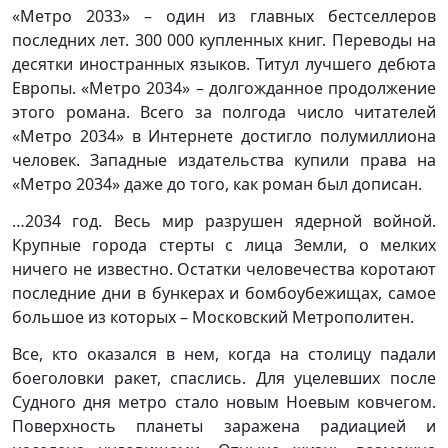
«Метро 2033» – один из главных бестселлеров
последних лет. 300 000 купленных книг. Переводы на
десятки иностранных языков. Титул лучшего дебюта
Европы. «Метро 2034» – долгожданное продолжение
этого романа. Всего за полгода число читателей
«Метро 2034» в Интернете достигло полумиллиона
человек. Западные издательства купили права на
«Метро 2034» даже до того, как роман был дописан.
…2034 год. Весь мир разрушен ядерной войной.
Крупные города стерты с лица Земли, о мелких
ничего не известно. Остатки человечества коротают
последние дни в бункерах и бомбоубежищах, самое
большое из которых – Московский Метрополитен.
Все, кто оказался в нем, когда на столицу падали
боеголовки ракет, спаслись. Для уцелевших после
Судного дня метро стало новым Ноевым ковчегом.
Поверхность планеты заражена радиацией и