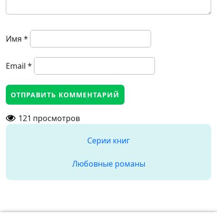
Имя
*
Email
*
121
просмотров
Серии книг
Любовные романы