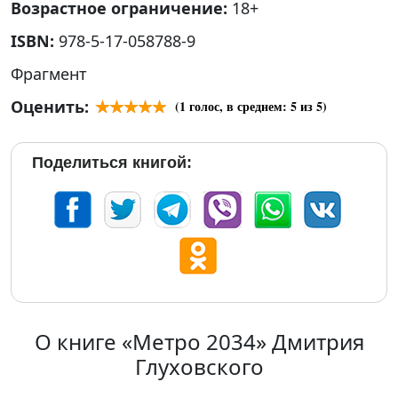
Возрастное ограничение:
18+
ISBN:
978-5-17-058788-9
Фрагмент
Оценить:
(
1
голос, в среднем:
5
из 5)
Поделиться книгой:
О книге «Метро 2034» Дмитрия
Глуховского