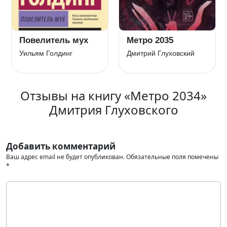
Повелитель мух
Метро 2035
Уильям Голдинг
Дмитрий Глуховский
Отзывы на книгу «Метро 2034»
Дмитрия Глуховского
Добавить комментарий
Ваш адрес email не будет опубликован.
Обязательные поля помечены
*