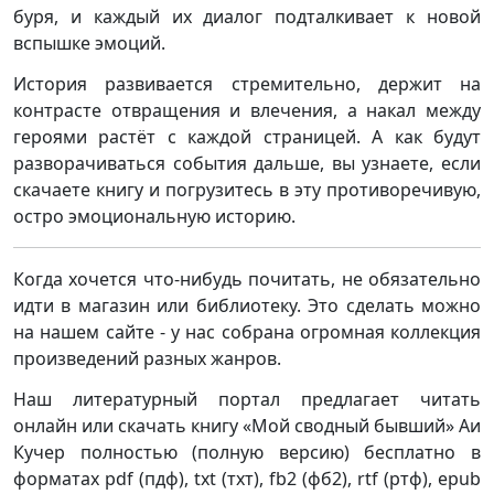
буря, и каждый их диалог подталкивает к новой
вспышке эмоций.
История развивается стремительно, держит на
контрасте отвращения и влечения, а накал между
героями растёт с каждой страницей. А как будут
разворачиваться события дальше, вы узнаете, если
скачаете книгу и погрузитесь в эту противоречивую,
остро эмоциональную историю.
Когда хочется что-нибудь почитать, не обязательно
идти в магазин или библиотеку. Это сделать можно
на нашем сайте - у нас собрана огромная коллекция
произведений разных жанров.
Наш литературный портал предлагает читать
онлайн или скачать книгу «Мой сводный бывший» Аи
Кучер полностью (полную версию) бесплатно в
форматах pdf (пдф), txt (тхт), fb2 (фб2), rtf (ртф), epub