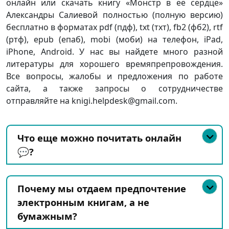
онлайн или скачать книгу «Монстр в её сердце»
Александры Салиевой полностью (полную версию)
бесплатно в форматах pdf (пдф), txt (тхт), fb2 (фб2), rtf
(ртф), epub (епаб), mobi (моби) на телефон, iPad,
iPhone, Android. У нас вы найдете много разной
литературы для хорошего времяпрепровождения.
Все вопросы, жалобы и предложения по работе
сайта, а также запросы о сотрудничестве
отправляйте на knigi.helpdesk@gmail.com.
Что еще можно почитать онлайн
💬?
Почему мы отдаем предпочтение
электронным книгам, а не
бумажным?