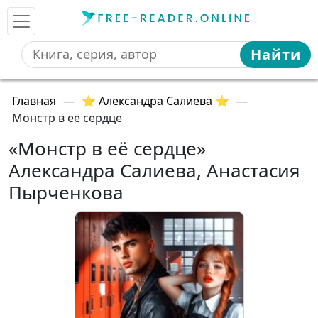
Найти
Главная
—
⭐ Александра Салиева ⭐
—
Монстр в её сердце
«Монстр в её сердце»
Александра Салиева, Анастасия
Пырченкова