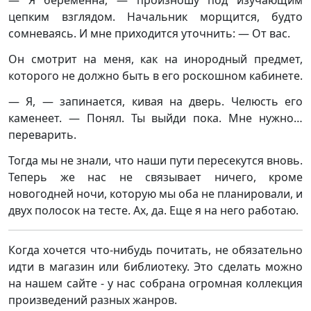
— Я беременна, — произношу под изучающим
цепким взглядом. Начальник морщится, будто
сомневаясь. И мне приходится уточнить: — От вас.
Он смотрит на меня, как на инородный предмет,
которого не должно быть в его роскошном кабинете.
— Я, — запинается, кивая на дверь. Челюсть его
каменеет. — Понял. Ты выйди пока. Мне нужно…
переварить.
Тогда мы не знали, что наши пути пересекутся вновь.
Теперь же нас не связывает ничего, кроме
новогодней ночи, которую мы оба не планировали, и
двух полосок на тесте. Ах, да. Еще я на него работаю.
Когда хочется что-нибудь почитать, не обязательно
идти в магазин или библиотеку. Это сделать можно
на нашем сайте - у нас собрана огромная коллекция
произведений разных жанров.