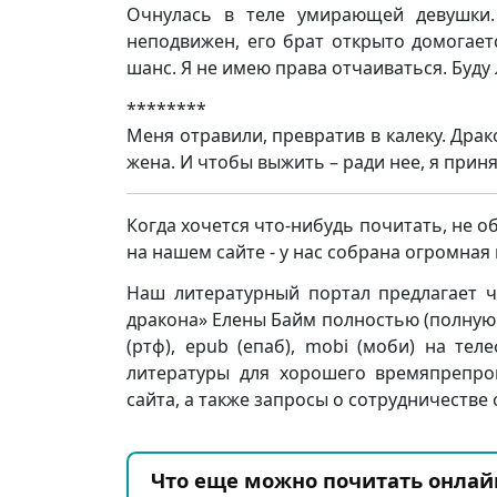
Очнулась в теле умирающей девушки
неподвижен, его брат открыто домогает
шанс. Я не имею права отчаиваться. Буду
********
Меня отравили, превратив в калеку. Драк
жена. И чтобы выжить – ради нее, я прин
Когда хочется что-нибудь почитать, не о
на нашем сайте - у нас собрана огромна
Наш литературный портал предлагает ч
дракона» Елены Байм полностью (полную вер
(ртф), epub (епаб), mobi (моби) на тел
литературы для хорошего времяпрепро
сайта, а также запросы о сотрудничестве 
Что еще можно почитать онлай