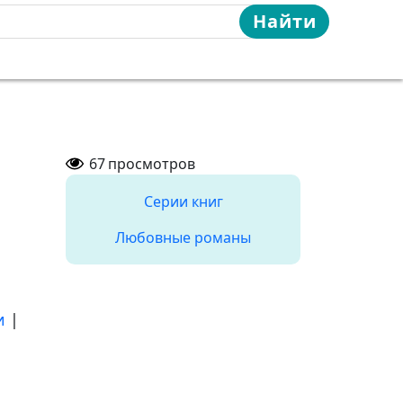
Найти
67
просмотров
Серии книг
Любовные романы
и
|