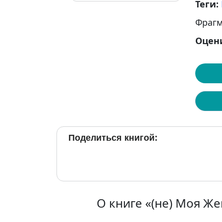
Теги:
Фрагм
Оцен
Поделиться книгой:
О книге «(не) Моя Же