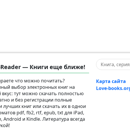
-Reader — Книги еще ближе!
раете что можно почитать?
Карта сайта
ный выбор электронных книг на
Love-books.or
 вкус: тут можно скачать полностью
атно и без регистрации полные
и лучших книг или скачать их в однои
матов pdf, fb2, rtf, epub, txt для iPad,
, Android и Kindle. Литература всегда
укой!