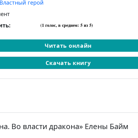
Властный герой
ент
ить:
(
1
голос, в среднем:
5
из 5)
Читать онлайн
Скачать книгу
на. Во власти дракона» Елены Байм