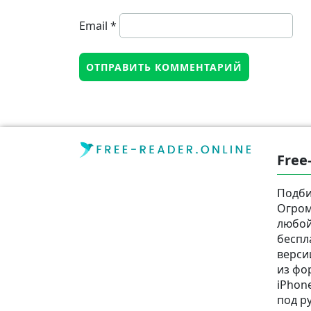
Email
*
Free
Подби
Огром
любой
беспл
верси
из фор
iPhone
под р