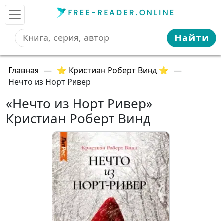
Найти
Главная
—
⭐ Кристиан Роберт Винд ⭐
—
Нечто из Норт Ривер
«Нечто из Норт Ривер»
Кристиан Роберт Винд