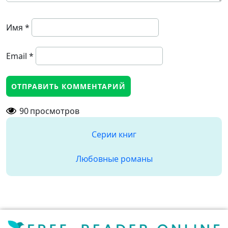
Имя
*
Email
*
90
просмотров
Серии книг
Любовные романы