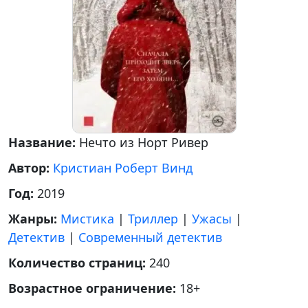
Название:
Нечто из Норт Ривер
Автор:
Кристиан Роберт Винд
Год:
2019
Жанры:
Мистика
|
Триллер
|
Ужасы
|
Детектив
|
Современный детектив
Количество страниц:
240
Возрастное ограничение:
18+