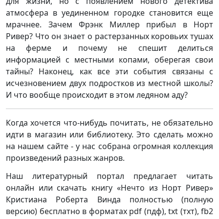
для жизни, но с появлением нового детектива
атмосфера в уединенном городке становится еще
мрачнее. Зачем Фрэнк Миллер прибыл в Норт
Ривер? Что он знает о растерзанных коровьих тушах
на ферме и почему не спешит делиться
информацией с местными копами, оберегая свои
тайны? Наконец, как все эти события связаны с
исчезновением двух подростков из местной школы?
И что вообще происходит в этом ледяном аду?
Когда хочется что-нибудь почитать, не обязательно
идти в магазин или библиотеку. Это сделать можно
на нашем сайте - у нас собрана огромная коллекция
произведений разных жанров.
Наш литературный портал предлагает читать
онлайн или скачать книгу «Нечто из Норт Ривер»
Кристиана Роберта Винда полностью (полную
версию) бесплатно в форматах pdf (пдф), txt (тхт), fb2