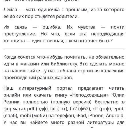
Лейла — мать-одиночка с прошлым, из-за которого
ее до сих пор стыдятся родители.
Их связь — ошибка. Их чувства — почти
преступление. Но что, если эта неподходящая
женщина — единственная, с кем он хочет быть?
Когда хочется что-нибудь почитать, не обязательно
идти в магазин или библиотеку. Это сделать можно
на нашем сайте - у нас собрана огромная коллекция
произведений разных жанров.
Наш литературный портал предлагает читать
онлайн или скачать книгу «Неподходящая» Юлии
Резник полностью (полную версию) бесплатно в
форматах pdf (пдф), txt (тхт), fb2 (фб2), rtf (ртф), epub
(епаб), mobi (моби) на телефон, iPad, iPhone, Android.
У нас вы найдете много разной литературы для