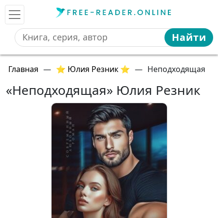
Найти
Главная
—
⭐ Юлия Резник ⭐
—
Неподходящая
«Неподходящая» Юлия Резник