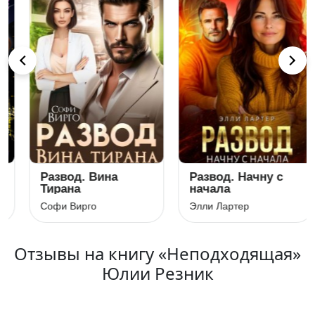
Развод. Вина
Развод. Начну с
Тирана
начала
Софи Вирго
Элли Лартер
Отзывы на книгу «Неподходящая»
Юлии Резник