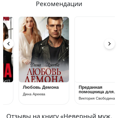
Рекомендации
Любовь Демона
Преданная
помощница для
Дина Ареева
кумира
Виктория Свободина
Отзывы на книгу «Неверный муж.