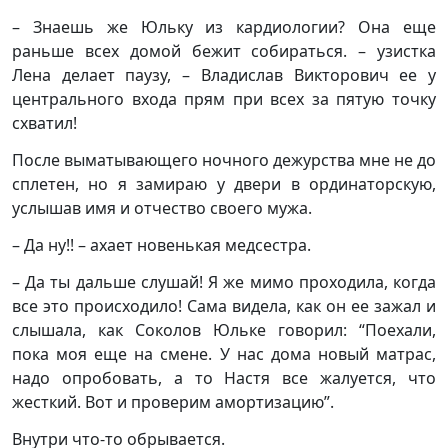
– Знаешь же Юльку из кардиологии? Она еще
раньше всех домой бежит собираться. – узистка
Лена делает паузу, – Владислав Викторович ее у
центрального входа прям при всех за пятую точку
схватил!
После выматывающего ночного дежурства мне не до
сплетен, но я замираю у двери в ординаторскую,
услышав имя и отчество своего мужа.
– Да ну!! – ахает новенькая медсестра.
– Да ты дальше слушай! Я же мимо проходила, когда
все это происходило! Сама видела, как он ее зажал и
слышала, как Соколов Юльке говорил: “Поехали,
пока моя еще на смене. У нас дома новый матрас,
надо опробовать, а то Настя все жалуется, что
жесткий. Вот и проверим амортизацию”.
Внутри что-то обрывается.