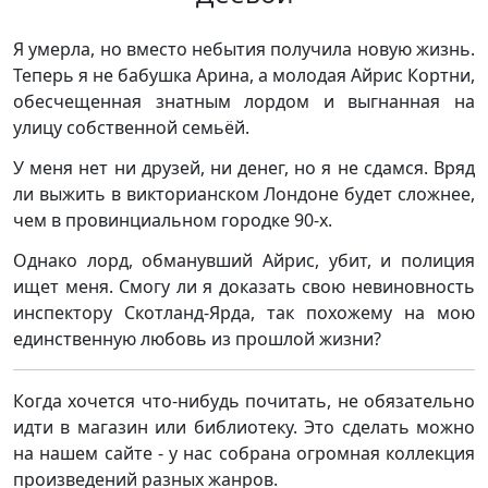
Я умерла, но вместо небытия получила новую жизнь.
Теперь я не бабушка Арина, а молодая Айрис Кортни,
обесчещенная знатным лордом и выгнанная на
улицу собственной семьёй.
У меня нет ни друзей, ни денег, но я не сдамся. Вряд
ли выжить в викторианском Лондоне будет сложнее,
чем в провинциальном городке 90-х.
Однако лорд, обманувший Айрис, убит, и полиция
ищет меня. Смогу ли я доказать свою невиновность
инспектору Скотланд-Ярда, так похожему на мою
единственную любовь из прошлой жизни?
Когда хочется что-нибудь почитать, не обязательно
идти в магазин или библиотеку. Это сделать можно
на нашем сайте - у нас собрана огромная коллекция
произведений разных жанров.