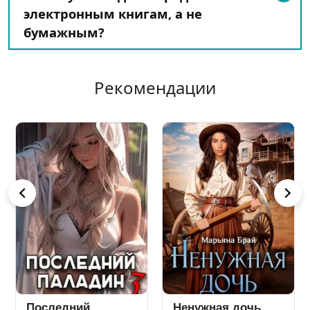
электронным книгам, а не
бумажным?
Рекомендации
Последний
Ненужная дочь