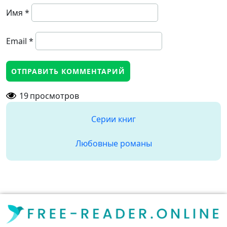
Имя
*
Email
*
19
просмотров
Серии книг
Любовные романы