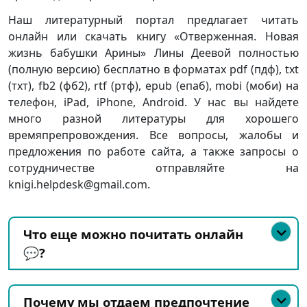
Наш литературный портал предлагает читать
онлайн или скачать книгу «Отверженная. Новая
жизнь бабушки Арины» Лины Деевой полностью
(полную версию) бесплатно в форматах pdf (пдф), txt
(тхт), fb2 (фб2), rtf (ртф), epub (епаб), mobi (моби) на
телефон, iPad, iPhone, Android. У нас вы найдете
много разной литературы для хорошего
времяпрепровождения. Все вопросы, жалобы и
предложения по работе сайта, а также запросы о
сотрудничестве отправляйте на
knigi.helpdesk@gmail.com.
Что еще можно почитать онлайн
💬?
Почему мы отдаем предпочтение