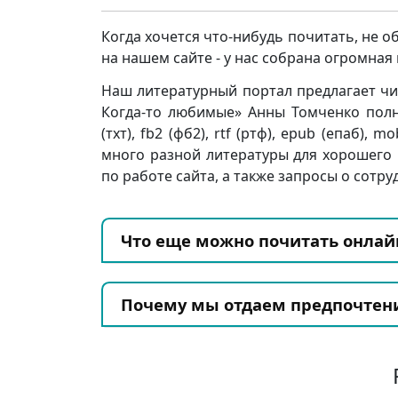
Когда хочется что-нибудь почитать, не о
на нашем сайте - у нас собрана огромна
Наш литературный портал предлагает чит
Когда-то любимые» Анны Томченко полно
(тхт), fb2 (фб2), rtf (ртф), epub (епаб), 
много разной литературы для хорошего
по работе сайта, а также запросы о сотру
Что еще можно почитать онлай
Почему мы отдаем предпочтен