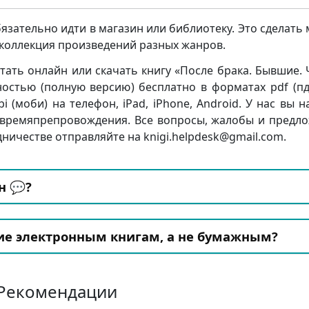
бязательно идти в магазин или библиотеку. Это сделать
я коллекция произведений разных жанров.
ать онлайн или скачать книгу «После брака. Бывшие. 
стью (полную версию) бесплатно в форматах pdf (пдф
mobi (моби) на телефон, iPad, iPhone, Android. У нас вы 
 времяпрепровождения. Все вопросы, жалобы и предл
дничестве отправляйте на knigi.helpdesk@gmail.com.
н 💬?
ие электронным книгам, а не бумажным?
Рекомендации