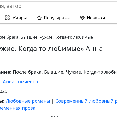
Жанры
Популярные
Новинки
ле брака. Бывшие. Чужие. Когда-то любимые
ужие. Когда-то любимые» Анна
ание:
После брака. Бывшие. Чужие. Когда-то люб
р:
Анна Томченко
025
ы:
Любовные романы
|
Современный любовный 
ременная проза