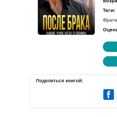
Возр
Теги:
Фрагм
Оцен
Поделиться книгой: