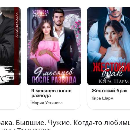
9 месяцев после
Жестокий брак
развода
Кира Шарм
Мария Устинова
рака. Бывшие. Чужие. Когда-то любим