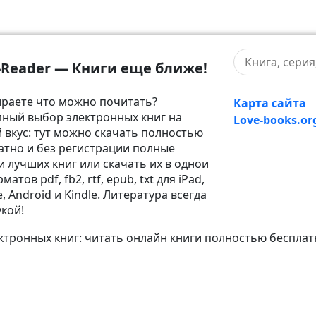
-Reader — Книги еще ближе!
раете что можно почитать?
Карта сайта
ный выбор электронных книг на
Love-books.or
 вкус: тут можно скачать полностью
атно и без регистрации полные
и лучших книг или скачать их в однои
матов pdf, fb2, rtf, epub, txt для iPad,
, Android и Kindle. Литература всегда
укой!
тронных книг: читать онлайн книги полностью бесплат