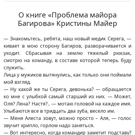
О книге «Проблема майора
Багирова» Кристины Майер
— Знакомьтесь, ребята, наш новый медик Серега, —
кивает в мою сторону Багиров, разворачивается и
уходит. Сбрасывая на землю тяжелый рюкзак,
смотрю на команду, в составе которой теперь буду
служить.
Лица у мужиков вытянулись, как только они поймали
мой взгляд.
— Ну какой же ты Серега, девонька? — обращается
ко мне с улыбкой самый старший из них. — Может,
Оля? Лена? Настя?.. — мотаю головой на каждое имя.
Улыбаются все в тридцать два зуба, весело им.
— Меня Алеста зовут, можно просто – Аля, — голос
звучит хрипло, горлом надо заняться.
— Вот интересно, когда командир заметит подставу?