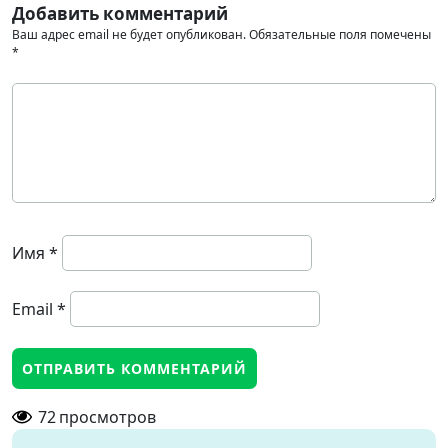
Добавить комментарий
Ваш адрес email не будет опубликован.
Обязательные поля помечены
*
Имя
*
Email
*
72
просмотров