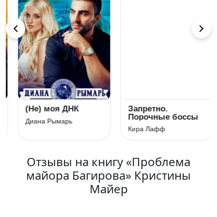
(Не) моя ДНК
Запретно.
Порочные боссы
Диана Рымарь
Кира Лафф
Отзывы на книгу «Проблема
майора Багирова» Кристины
Майер