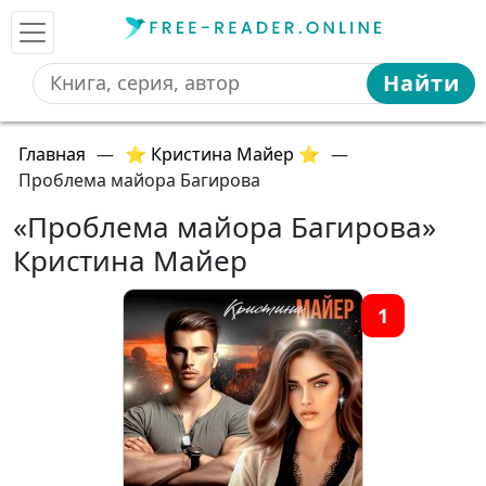
Найти
Главная
—
⭐ Кристина Майер ⭐
—
Проблема майора Багирова
«Проблема майора Багирова»
Кристина Майер
1