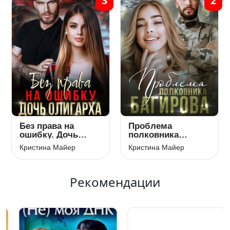
3
2
Без права на
Проблема
ошибку. Дочь
полковника
олигарха
Багирова
Кристина Майер
Кристина Майер
Рекомендации