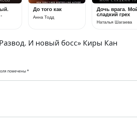
ый.
До того как
Дочь врага. Мо
сладкий грех
Анна Тодд
Наталья Шагаева
Развод. И новый босс» Киры Кан
поля помечены
*