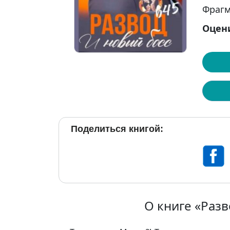
Фрагм
Оцен
Поделиться книгой:
О книге «Разв