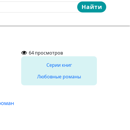
Найти
64
просмотров
Серии книг
Любовные романы
роман