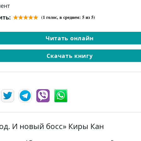
ент
ить:
(
1
голос, в среднем:
5
из 5)
Читать онлайн
Скачать книгу
од. И новый босс» Киры Кан