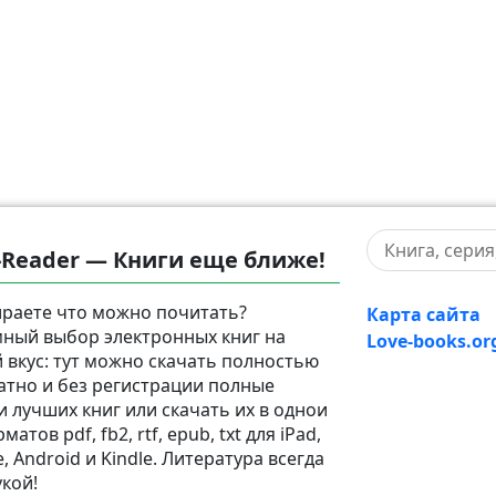
-Reader — Книги еще ближе!
раете что можно почитать?
Карта сайта
ный выбор электронных книг на
Love-books.or
 вкус: тут можно скачать полностью
атно и без регистрации полные
и лучших книг или скачать их в однои
матов pdf, fb2, rtf, epub, txt для iPad,
, Android и Kindle. Литература всегда
укой!