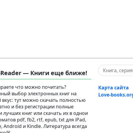
-Reader — Книги еще ближе!
раете что можно почитать?
Карта сайта
ный выбор электронных книг на
Love-books.or
 вкус: тут можно скачать полностью
атно и без регистрации полные
и лучших книг или скачать их в однои
матов pdf, fb2, rtf, epub, txt для iPad,
, Android и Kindle. Литература всегда
укой!