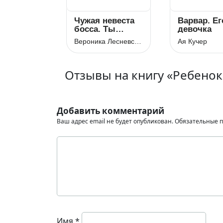
Чужая невеста
Варвар. Ег
босса. Ты
девочка
будешь моей!
Вероника Лесневская
Ая Кучер
Отзывы на книгу «Ребено
Добавить комментарий
Ваш адрес email не будет опубликован.
Обязательные 
Имя
*