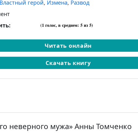
Властный герой
,
Измена
,
Развод
ент
ить:
(
1
голос, в среднем:
5
из 5)
Читать онлайн
Скачать книгу
его неверного мужа» Анны Томченко