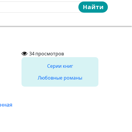
Найти
34
просмотров
Серии книг
Любовные романы
нная