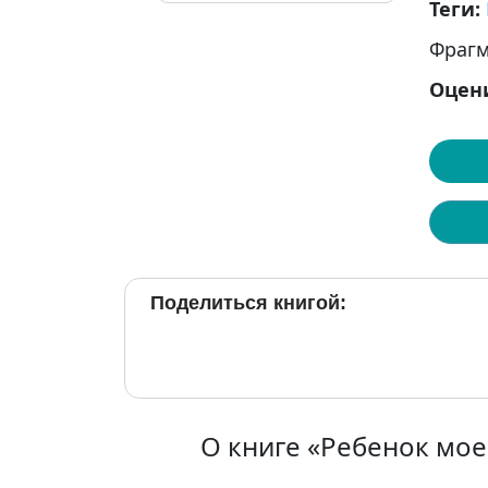
Теги:
Фрагм
Оцен
Поделиться книгой:
О книге «Ребенок мо