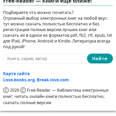
Free-Reader — Книги еще ближе!
Подбираете что можно почитать?
Огромный выбор электронных книг на любой вкус:
тут можно скачать полностью бесплатно и без
регистрации полные версии лучших книг или
скачать их в однои из форматов pdf, fb2, rtf, epub, txt
для iPad, iPhone, Android и Kindle. Литература всегда
под рукой!
Найти
Карта сайта
Love-books.org
,
Break-love.com
Ⓒ 2026 Ⓒ Free-Reader — библиотека электронных
книг: читать онлайн книги полностью бесплатно,
скачать полные версии