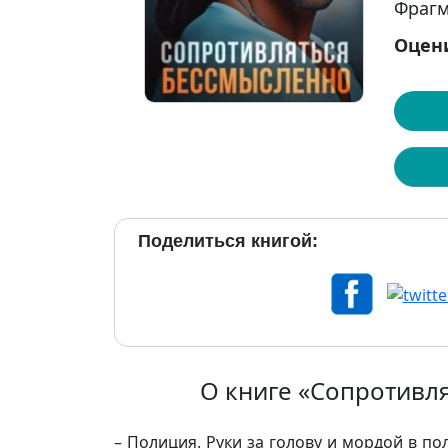
Фрагм
Оцен
Поделиться книгой:
О книге «Сопротивл
– Полиция. Руки за голову и мордой в по