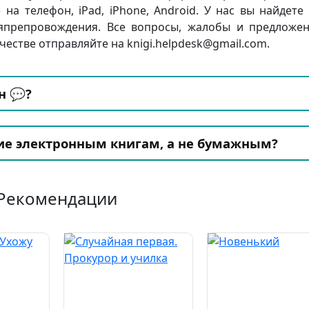
и) на телефон, iPad, iPhone, Android. У нас вы найдете
япрепровождения. Все вопросы, жалобы и предложе
честве отправляйте на knigi.helpdesk@gmail.com.
н 💬?
ие электронным книгам, а не бумажным?
Рекомендации