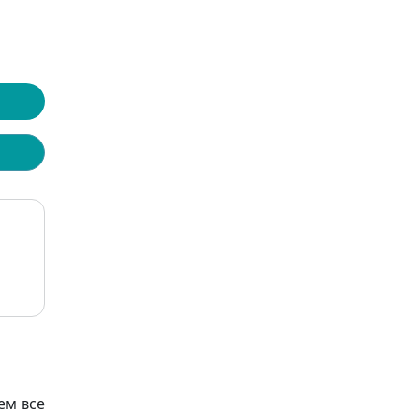
ем все