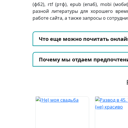
(фб2), rtf (ртф), epub (епаб), mobi (моб
разной литературы для хорошего врем
работе сайта, а также запросы о сотрудни
Что еще можно почитать онлай
Почему мы отдаем предпочтен