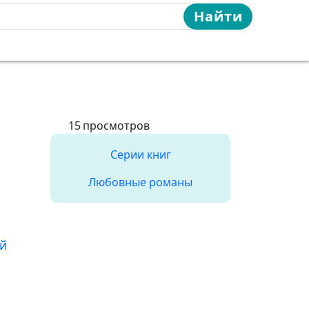
Найти
15
просмотров
Серии книг
Любовные романы
й