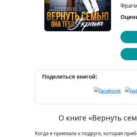
Фрагм
Оцен
Поделиться книгой:
О книге «Вернуть сем
Когда я приехала к подруге, которая при