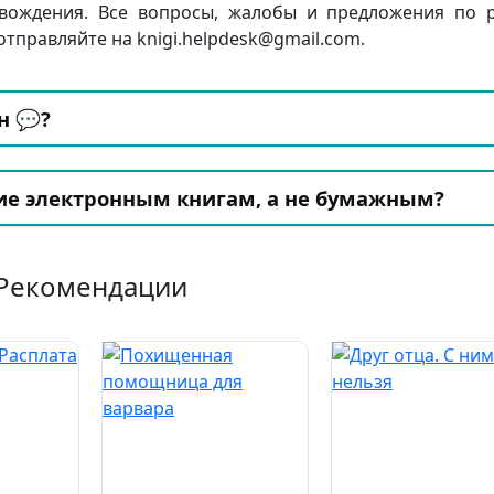
вождения. Все вопросы, жалобы и предложения по 
отправляйте на knigi.helpdesk@gmail.com.
н 💬?
ие электронным книгам, а не бумажным?
Рекомендации