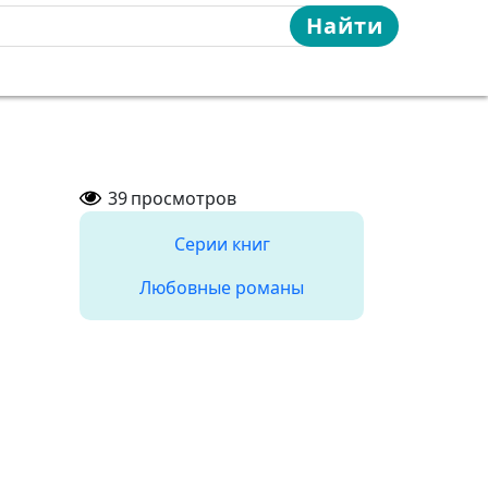
Найти
39
просмотров
Серии книг
Любовные романы