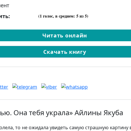
ент
ить:
(
1
голос, в среднем:
5
из 5)
Читать онлайн
Скачать книгу
ью. Она тебя украла» Айлины Якуба
болела, то не ожидала увидеть самую страшную картину 