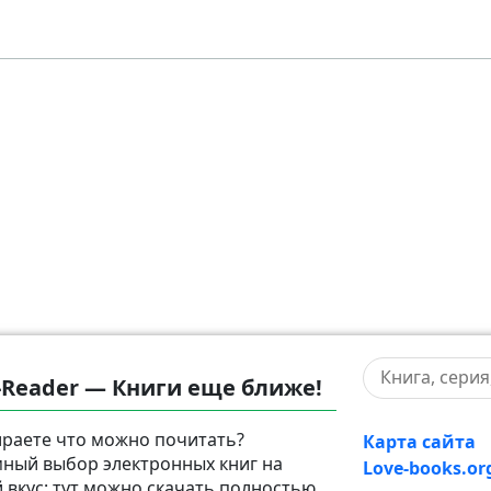
-Reader — Книги еще ближе!
раете что можно почитать?
Карта сайта
ный выбор электронных книг на
Love-books.or
 вкус: тут можно скачать полностью