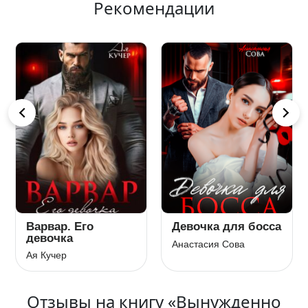
Рекомендации
Варвар. Его
Девочка для босса
девочка
Анастасия Сова
Ая Кучер
Отзывы на книгу «Вынужденно