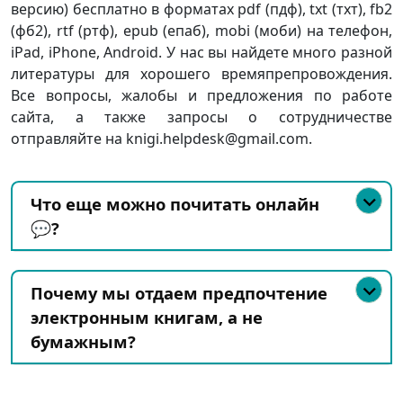
версию) бесплатно в форматах pdf (пдф), txt (тхт), fb2
(фб2), rtf (ртф), epub (епаб), mobi (моби) на телефон,
iPad, iPhone, Android. У нас вы найдете много разной
литературы для хорошего времяпрепровождения.
Все вопросы, жалобы и предложения по работе
сайта, а также запросы о сотрудничестве
отправляйте на knigi.helpdesk@gmail.com.
Что еще можно почитать онлайн
💬?
Почему мы отдаем предпочтение
электронным книгам, а не
бумажным?