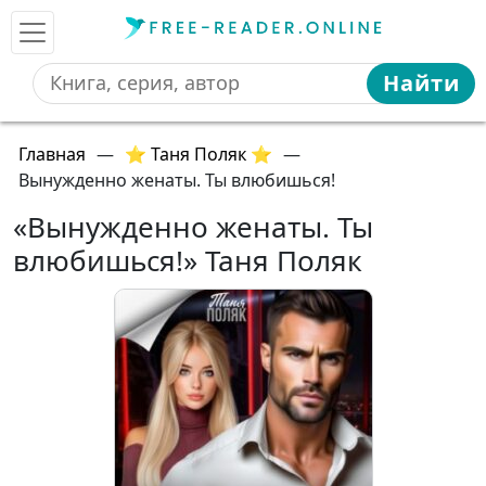
Найти
Главная
—
⭐ Таня Поляк ⭐
—
Вынужденно женаты. Ты влюбишься!
«Вынужденно женаты. Ты
влюбишься!» Таня Поляк