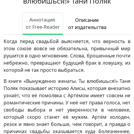
влюбишься!» Тани Поляк
Аннотация
Описание
от Free-Reader
от издательства
Когда перед свадьбой выясняется, что верность в
этом союзе вовсе не обязательна, привычный мир
рушится в одно мгновение. Слова, брошенные почти
небрежно, превращают будущий брак в ловушку, из
которой не так просто выбраться.
В книге «Вынужденно женаты. Ты влюбишься!» Таня
Поляк показывает историю Алисы, которая внезапно
узнаёт, что её помолвка с Артёмом имеет совсем не
романтические причины. У неё нет права голоса, нет
свободы выбора и нет уверенности в человеке,
который скоро станет её мужем. Артём холоден,
резок и явно знает больше, чем говорит, а правда о
причинах свадьбы оказывается куда болезненнее,