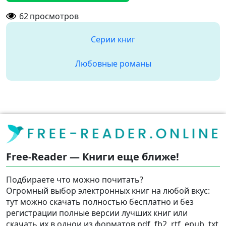
62
просмотров
Серии книг
Любовные романы
Free-Reader — Книги еще ближе!
Подбираете что можно почитать?
Огромный выбор электронных книг на любой вкус:
тут можно скачать полностью бесплатно и без
регистрации полные версии лучших книг или
скачать их в однои из форматов pdf, fb2, rtf, epub, txt