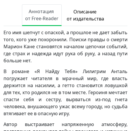
Аннотация
Описание
от Free-Reader
от издательства
Его имя шепчут с опаской, а прошлое не дает забыть
того, кого уже похоронили. Поиски правды о смерти
Марион Кане становятся началом цепочки событий,
где страх и надежда идут рука об руку, а назад пути
больше нет.
В романе «Я Найду Тебя» Лилигрим Анталь
погружает читателя в мрачный мир, где власть
держится на насилии, а гетто становится ловушкой
для тех, кто родился не в том месте. Героиня мечтает
спасти себя и сестру, вырваться из-под гнета
человека, внушающего ужас всему городу, но судьба
втягивает ее в опасную игру.
Автор выстраивает напряженную атмосферу,