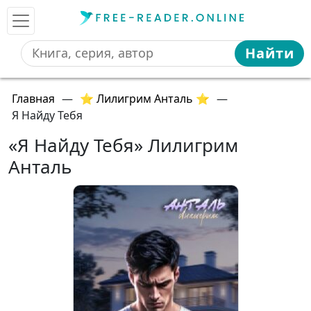
Найти
Главная
—
⭐ Лилигрим Анталь ⭐
—
Я Найду Тебя
«Я Найду Тебя» Лилигрим
Анталь