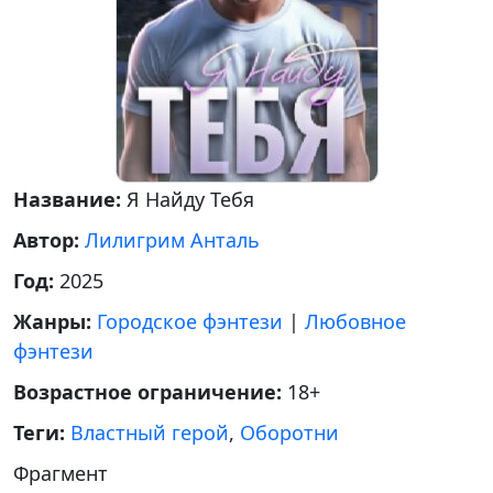
Название:
Я Найду Тебя
Автор:
Лилигрим Анталь
Год:
2025
Жанры:
Городское фэнтези
|
Любовное
фэнтези
Возрастное ограничение:
18+
Теги:
Властный герой
,
Оборотни
Фрагмент