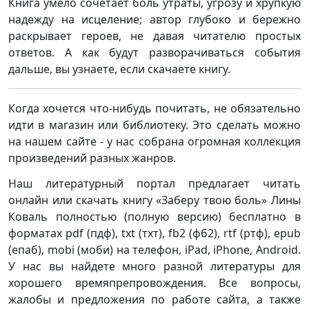
Книга умело сочетает боль утраты, угрозу и хрупкую
надежду на исцеление; автор глубоко и бережно
раскрывает героев, не давая читателю простых
ответов. А как будут разворачиваться события
дальше, вы узнаете, если скачаете книгу.
Когда хочется что-нибудь почитать, не обязательно
идти в магазин или библиотеку. Это сделать можно
на нашем сайте - у нас собрана огромная коллекция
произведений разных жанров.
Наш литературный портал предлагает читать
онлайн или скачать книгу «Заберу твою боль» Лины
Коваль полностью (полную версию) бесплатно в
форматах pdf (пдф), txt (тхт), fb2 (фб2), rtf (ртф), epub
(епаб), mobi (моби) на телефон, iPad, iPhone, Android.
У нас вы найдете много разной литературы для
хорошего времяпрепровождения. Все вопросы,
жалобы и предложения по работе сайта, а также