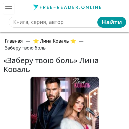
Найти
Главная
—
⭐ Лина Коваль ⭐
—
Заберу твою боль
«Заберу твою боль» Лина
Коваль