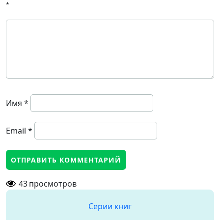
*
Имя
*
Email
*
43
просмотров
Серии книг