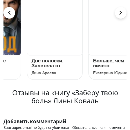
Две полоски.
Больше, чем
Залетела от
ничего
незнакомца
Дина Ареева
Екатерина Юдина
Отзывы на книгу «Заберу твою
боль» Лины Коваль
Добавить комментарий
Ваш адрес email не будет опубликован.
Обязательные поля помечены