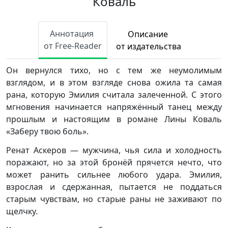
Коваль
Аннотация
Описание
от Free-Reader
от издательства
Он вернулся тихо, но с тем же неумолимым
взглядом, и в этом взгляде снова ожила та самая
рана, которую Эмилия считала залеченной. С этого
мгновения начинается напряжённый танец между
прошлым и настоящим в романе Лины Коваль
«Заберу твою боль».
Ренат Аскеров — мужчина, чья сила и холодность
поражают, но за этой бронёй прячется нечто, что
может ранить сильнее любого удара. Эмилия,
взрослая и сдержанная, пытается не поддаться
старым чувствам, но старые раны не заживают по
щелчку.