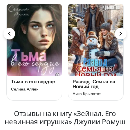
Тьма в его сердце
Развод. Семья на
Новый год
Селина Аллен
Ника Крылатая
Отзывы на книгу «Зейнал. Его
невинная игрушка» Джулии Ромуш