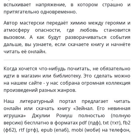
вспыхивает напряжение, в котором страшно и
притягательно одновременно.
Автор мастерски передаёт химию между героями и
атмосферу опасности, где любовь становится
вызовом. А как будут разворачиваться события
дальше, вы узнаете, если скачаете книгу и начнёте
читать её онлайн.
Когда хочется что-нибудь почитать, не обязательно
идти в магазин или библиотеку. Это сделать можно
на нашем сайте - у нас собрана огромная коллекция
произведений разных жанров.
Наш литературный портал предлагает читать
онлайн или скачать книгу «Зейнал. Его невинная
игрушка» Джулии Ромуш полностью (полную
версию) бесплатно в форматах pdf (пдф), txt (тхт), fb2
(фб2), rtf (ртф), epub (епаб), mobi (моби) на телефон,