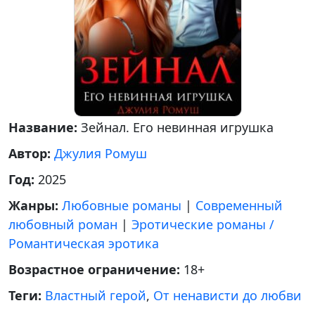
Название:
Зейнал. Его невинная игрушка
Автор:
Джулия Ромуш
Год:
2025
Жанры:
Любовные романы
|
Современный
любовный роман
|
Эротические романы /
Романтическая эротика
Возрастное ограничение:
18+
Теги:
Властный герой
,
От ненависти до любви