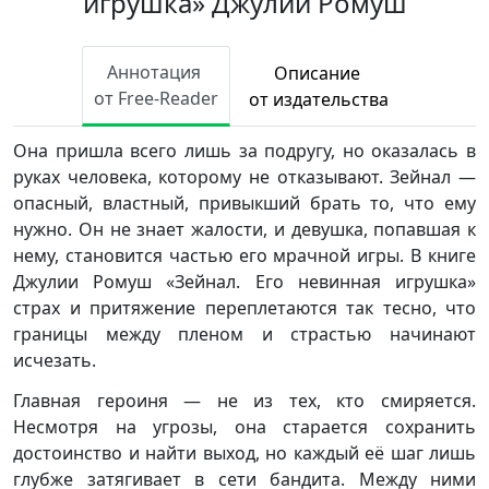
игрушка» Джулии Ромуш
Аннотация
Описание
от Free-Reader
от издательства
Она пришла всего лишь за подругу, но оказалась в
руках человека, которому не отказывают. Зейнал —
опасный, властный, привыкший брать то, что ему
нужно. Он не знает жалости, и девушка, попавшая к
нему, становится частью его мрачной игры. В книге
Джулии Ромуш «Зейнал. Его невинная игрушка»
страх и притяжение переплетаются так тесно, что
границы между пленом и страстью начинают
исчезать.
Главная героиня — не из тех, кто смиряется.
Несмотря на угрозы, она старается сохранить
достоинство и найти выход, но каждый её шаг лишь
глубже затягивает в сети бандита. Между ними