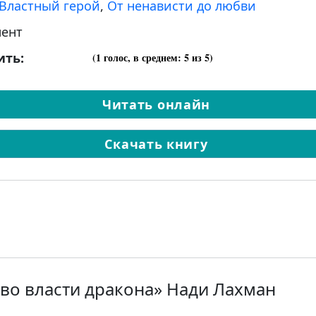
Властный герой
,
От ненависти до любви
ент
ить:
(
1
голос, в среднем:
5
из 5)
Читать онлайн
Скачать книгу
 во власти дракона» Нади Лахман