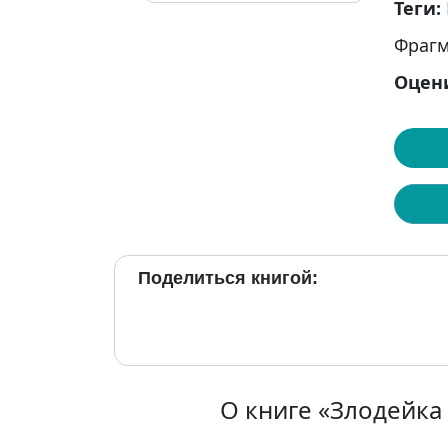
Теги:
Фрагм
Оцен
Поделиться книгой:
О книге «Злодейка