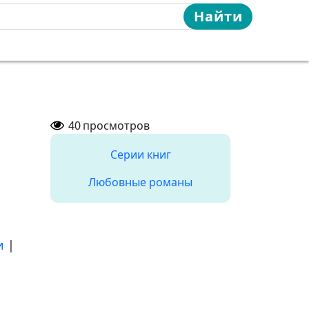
Найти
40
просмотров
Серии книг
Любовные романы
и
|