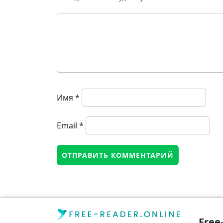
Имя
*
Email
*
Free