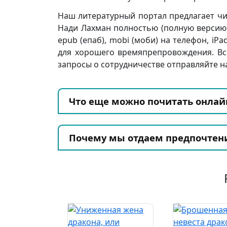
Наш литературный портал предлагает чит
Нади Лахман полностью (полную версию) бе
epub (епаб), mobi (моби) на телефон, iPa
для хорошего времяпрепровождения. Вс
запросы о сотрудничестве отправляйте на
Что еще можно почитать онлай
Почему мы отдаем предпочтен