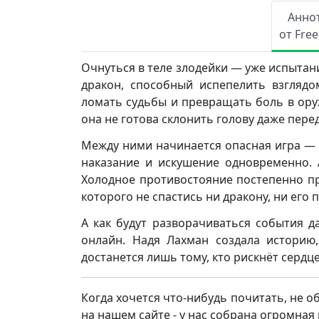
Анно
от Fre
Очнуться в теле злодейки — уже испытан
дракон, способный испепелить взгляд
ломать судьбы и превращать боль в оруж
она не готова склонить голову даже пере
Между ними начинается опасная игра — 
наказание и искушение одновременно. 
Холодное противостояние постепенно пр
которого не спастись ни дракону, ни его 
А как будут разворачиваться события да
онлайн. Надя Лахман создала историю,
достанется лишь тому, кто рискнёт сердц
Когда хочется что-нибудь почитать, не о
на нашем сайте - у нас собрана огромна