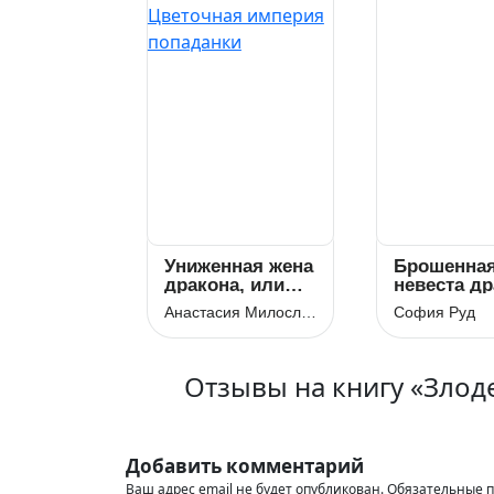
Униженная жена
Брошенна
дракона, или
невеста др
Цветочная
Анастасия Милославская
София Руд
империя
попаданки
Отзывы на книгу «Злод
Добавить комментарий
Ваш адрес email не будет опубликован.
Обязательные 