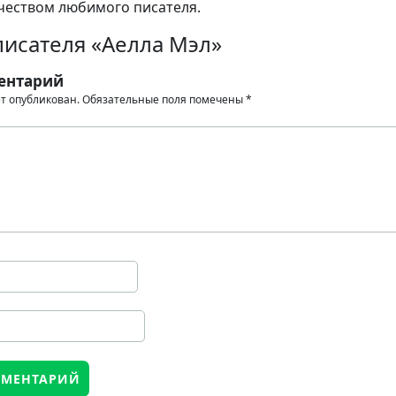
чеством любимого писателя.
писателя «Аелла Мэл»
ентарий
ет опубликован.
Обязательные поля помечены
*