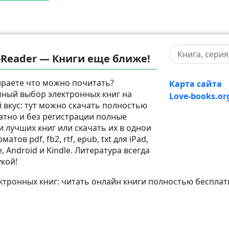
-Reader — Книги еще ближе!
раете что можно почитать?
Карта сайта
ный выбор электронных книг на
Love-books.or
 вкус: тут можно скачать полностью
атно и без регистрации полные
и лучших книг или скачать их в однои
матов pdf, fb2, rtf, epub, txt для iPad,
, Android и Kindle. Литература всегда
укой!
тронных книг: читать онлайн книги полностью бесплат