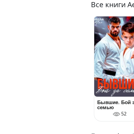
Все книги 
Бывшие. Бой 
семью
52