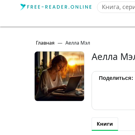
Главная
—
Аелла Мэл
Аелла Мэ
Поделиться:
Книги