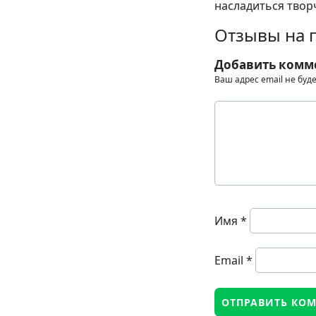
насладиться твор
Отзывы на 
Добавить комм
Ваш адрес email не буд
Имя
*
Email
*