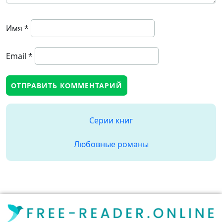
Имя
*
Email
*
Серии книг
Любовные романы