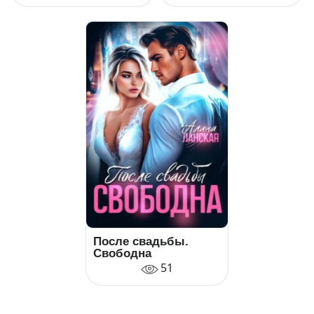
После свадьбы.
Свободна
51