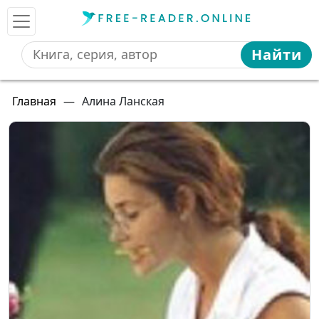
Найти
Главная
—
Алина Ланская