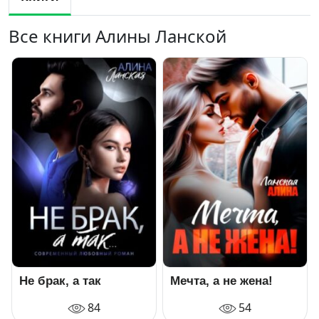
Все книги Алины Ланской
Не брак, а так
Мечта, а не жена!
84
54