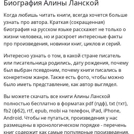
Биография Алины Ланской
Когда любишь читать книги, всегда хочется больше
узнать про автора. Краткая (сокращенная)
биография на русском языке расскажет не только о
жизни человека, но и раскроет интересные факты
про произведения, новинки книг, циклов и серий.
Интересно узнать о том, в какой стране писатель
или писательница родились, дату рождения, почему
был выбран псевдоним, почему книги писались в
конкретном жанре. Также есть фото, чтобы можно
было иметь представление, как автор выглядел.
Вы можете скачать все книги Алины Ланской
полностью бесплатно в форматах pdf (пдф), txt (тхт),
fb2 (фб2), rtf, epub, mobi на телефон, iPad, iPhone,
Android. Чтобы не путаться, произведения у нас
размещены в хронологическом порядке - перечень
книг содержит как самые популярные произведения,