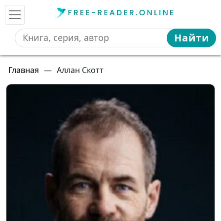
Найти
Главная
—
Аллан Скотт