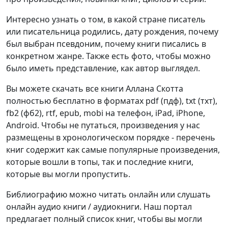
Интересно узнать о том, в какой стране писатель
или писательница родились, дату рождения, почему
был выбран псевдоним, почему книги писались в
конкретном жанре. Также есть фото, чтобы можно
было иметь представление, как автор выглядел.
Вы можете скачать все книги Аллана Скотта
полностью бесплатно в форматах pdf (пдф), txt (тхт),
fb2 (фб2), rtf, epub, mobi на телефон, iPad, iPhone,
Android. Чтобы не путаться, произведения у нас
размещены в хронологическом порядке - перечень
книг содержит как самые популярные произведения,
которые вошли в топы, так и последние книги,
которые вы могли пропустить.
Библиографию можно читать онлайн или слушать
онлайн аудио книги / аудиокниги. Наш портал
предлагает полный список книг, чтобы вы могли