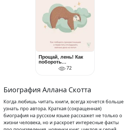
Прощай, лень! Как
побороть
прокрастинацию и
72
начать все успевать
Биография Аллана Скотта
Когда любишь читать книги, всегда хочется больше
узнать про автора. Краткая (сокращенная)
биография на русском языке расскажет не только о
жизни человека, но и раскроет интересные факты
про произведения, новинки книг, циклов и серий.