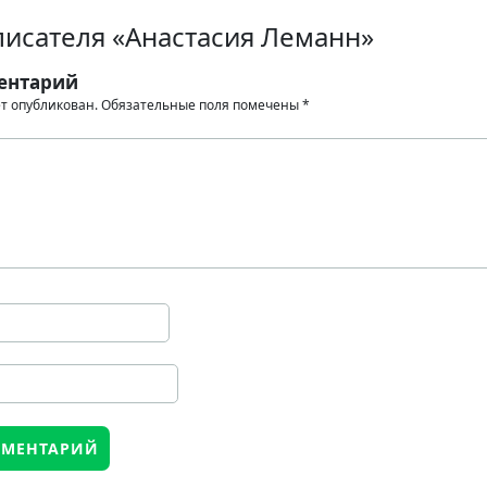
писателя «Анастасия Леманн»
ентарий
ет опубликован.
Обязательные поля помечены
*