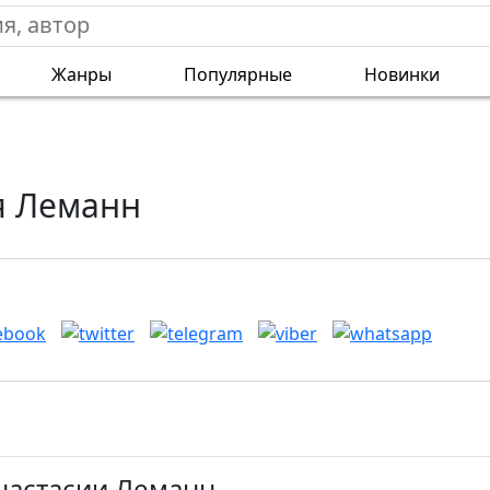
Жанры
Популярные
Новинки
я Леманн
Анастасии Леманн