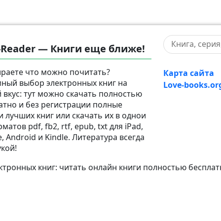
-Reader — Книги еще ближе!
раете что можно почитать?
Карта сайта
ный выбор электронных книг на
Love-books.or
 вкус: тут можно скачать полностью
атно и без регистрации полные
и лучших книг или скачать их в однои
матов pdf, fb2, rtf, epub, txt для iPad,
, Android и Kindle. Литература всегда
укой!
тронных книг: читать онлайн книги полностью бесплат