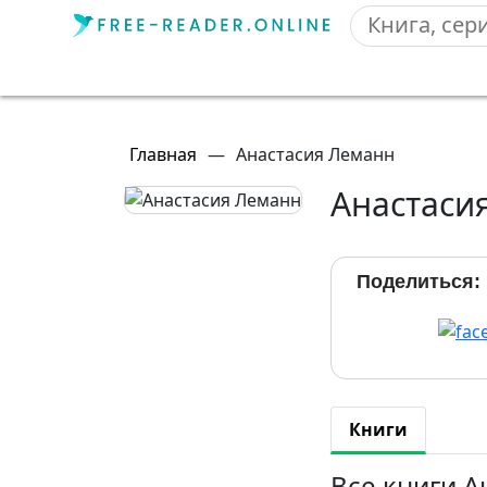
Главная
—
Анастасия Леманн
Анастаси
Поделиться:
Книги
Все книги 