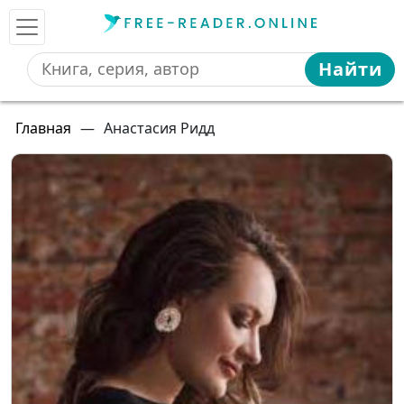
Найти
Главная
—
Анастасия Ридд