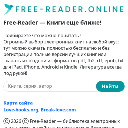
Free-Reader — Книги еще ближе!
Подбираете что можно почитать?
Огромный выбор электронных книг на любой вкус:
тут можно скачать полностью бесплатно и без
регистрации полные версии лучших книг или
скачать их в однои из форматов pdf, fb2, rtf, epub, txt
для iPad, iPhone, Android и Kindle. Литература всегда
под рукой!
Найти
Карта сайта
Love-books.org
,
Break-love.com
Ⓒ 2026 Ⓒ Free-Reader — библиотека электронных
книг: читать онлайн книги полностью бесплатно,