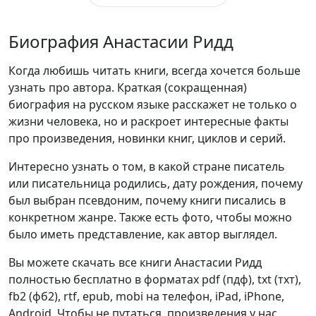
Биография Анастасии Ридд
Когда любишь читать книги, всегда хочется больше
узнать про автора. Краткая (сокращенная)
биография на русском языке расскажет не только о
жизни человека, но и раскроет интересные факты
про произведения, новинки книг, циклов и серий.
Интересно узнать о том, в какой стране писатель
или писательница родились, дату рождения, почему
был выбран псевдоним, почему книги писались в
конкретном жанре. Также есть фото, чтобы можно
было иметь представление, как автор выглядел.
Вы можете скачать все книги Анастасии Ридд
полностью бесплатно в форматах pdf (пдф), txt (тхт),
fb2 (фб2), rtf, epub, mobi на телефон, iPad, iPhone,
Android. Чтобы не путаться, произведения у нас