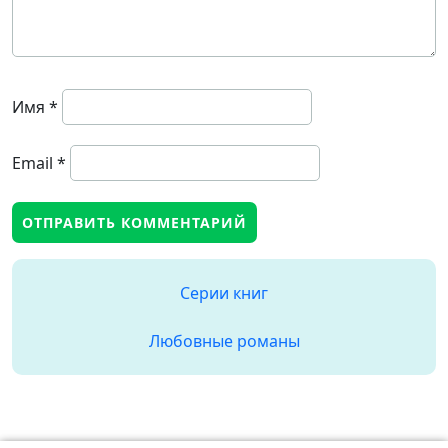
Имя
*
Email
*
Серии книг
Любовные романы