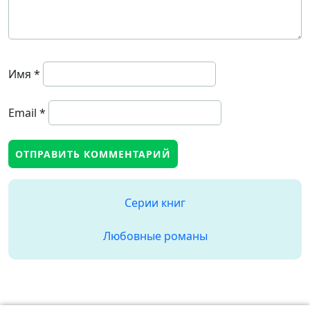
Имя
*
Email
*
Серии книг
Любовные романы