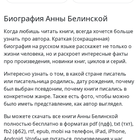
Биография Анны Белинской
Когда любишь читать книги, всегда хочется больше
узнать про автора. Краткая (сокращенная)
биография на русском языке расскажет не только о
жизни человека, но и раскроет интересные факты
про произведения, новинки книг, циклов и серий.
Интересно узнать о том, в какой стране писатель
или писательница родились, дату рождения, почему
был выбран псевдоним, почему книги писались в
конкретном жанре. Также есть фото, чтобы можно
было иметь представление, как автор выглядел.
Вы можете скачать все книги Анны Белинской
полностью бесплатно в форматах pdf (пдф), txt (тхт),
fb2 (фб2), rtf, epub, mobi на телефон, iPad, iPhone,
Android. Чтобы не путаться, произведения у нас