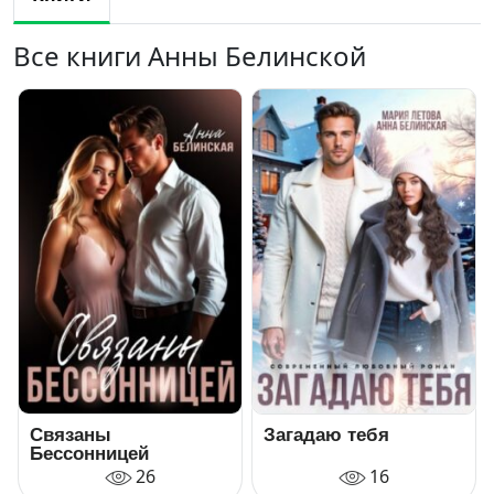
Все книги Анны Белинской
Связаны
Загадаю тебя
Бессонницей
26
16