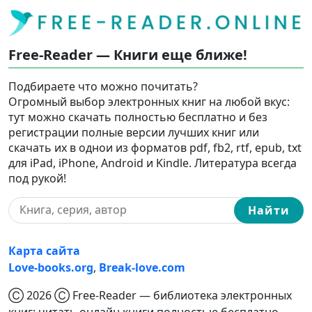
Free-Reader — Книги еще ближе!
Подбираете что можно почитать?
Огромный выбор электронных книг на любой вкус:
тут можно скачать полностью бесплатно и без
регистрации полные версии лучших книг или
скачать их в однои из форматов pdf, fb2, rtf, epub, txt
для iPad, iPhone, Android и Kindle. Литература всегда
под рукой!
Найти
Карта сайта
Love-books.org
,
Break-love.com
Ⓒ 2026 Ⓒ Free-Reader — библиотека электронных
книг: читать онлайн книги полностью бесплатно,