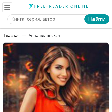
Найти
Главная
—
Анна Белинская