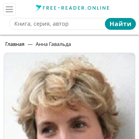
Найти
Главная
—
Анна Гавальда