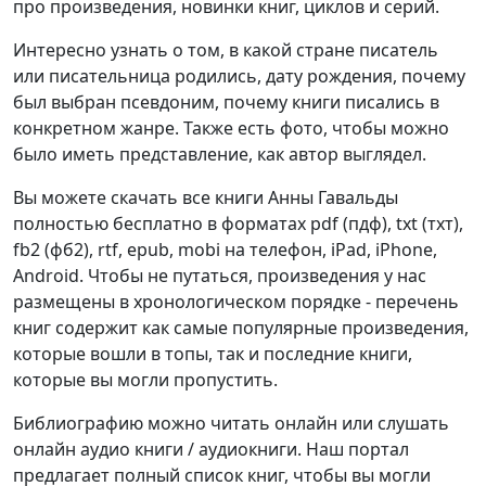
про произведения, новинки книг, циклов и серий.
Интересно узнать о том, в какой стране писатель
или писательница родились, дату рождения, почему
был выбран псевдоним, почему книги писались в
конкретном жанре. Также есть фото, чтобы можно
было иметь представление, как автор выглядел.
Вы можете скачать все книги Анны Гавальды
полностью бесплатно в форматах pdf (пдф), txt (тхт),
fb2 (фб2), rtf, epub, mobi на телефон, iPad, iPhone,
Android. Чтобы не путаться, произведения у нас
размещены в хронологическом порядке - перечень
книг содержит как самые популярные произведения,
которые вошли в топы, так и последние книги,
которые вы могли пропустить.
Библиографию можно читать онлайн или слушать
онлайн аудио книги / аудиокниги. Наш портал
предлагает полный список книг, чтобы вы могли