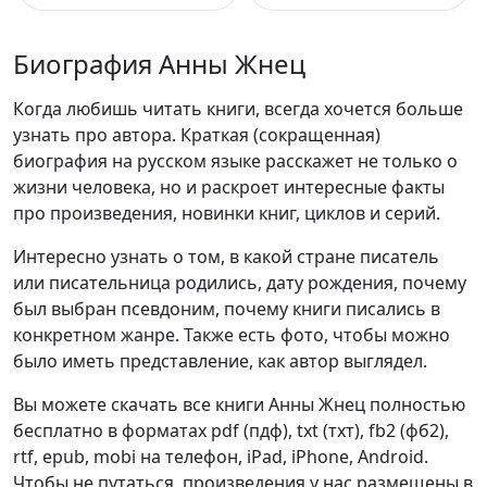
Биография Анны Жнец
Когда любишь читать книги, всегда хочется больше
узнать про автора. Краткая (сокращенная)
биография на русском языке расскажет не только о
жизни человека, но и раскроет интересные факты
про произведения, новинки книг, циклов и серий.
Интересно узнать о том, в какой стране писатель
или писательница родились, дату рождения, почему
был выбран псевдоним, почему книги писались в
конкретном жанре. Также есть фото, чтобы можно
было иметь представление, как автор выглядел.
Вы можете скачать все книги Анны Жнец полностью
бесплатно в форматах pdf (пдф), txt (тхт), fb2 (фб2),
rtf, epub, mobi на телефон, iPad, iPhone, Android.
Чтобы не путаться, произведения у нас размещены в