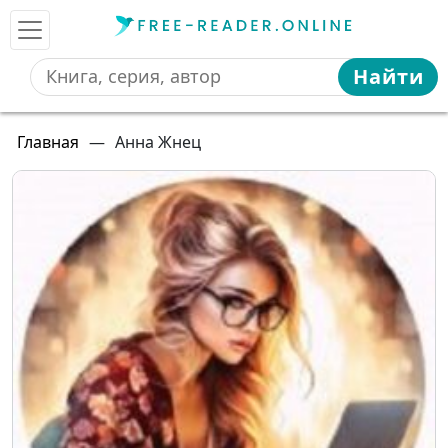
Найти
Главная
—
Анна Жнец