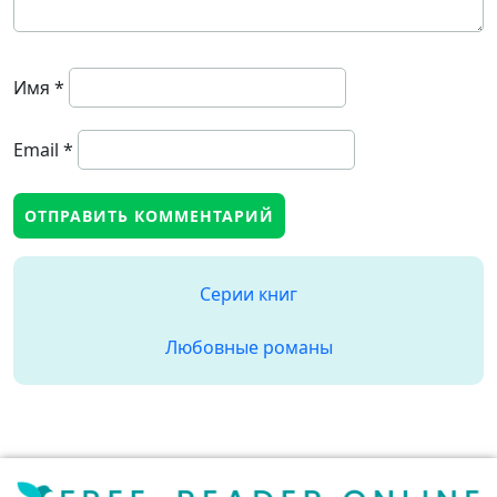
Имя
*
Email
*
Серии книг
Любовные романы