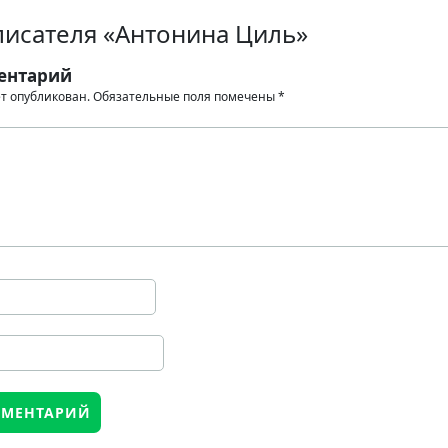
писателя «Антонина Циль»
ентарий
ет опубликован.
Обязательные поля помечены
*