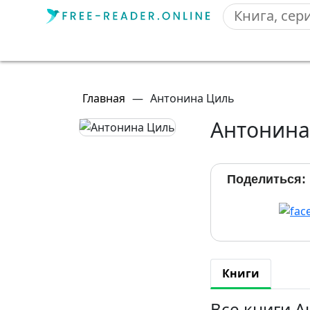
Главная
—
Антонина Циль
Антонина
Поделиться:
Книги
Все книги 