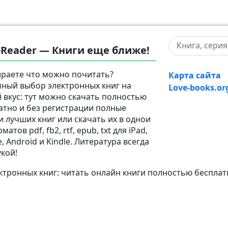
-Reader — Книги еще ближе!
раете что можно почитать?
Карта сайта
ный выбор электронных книг на
Love-books.or
 вкус: тут можно скачать полностью
атно и без регистрации полные
и лучших книг или скачать их в однои
матов pdf, fb2, rtf, epub, txt для iPad,
, Android и Kindle. Литература всегда
укой!
тронных книг: читать онлайн книги полностью бесплат