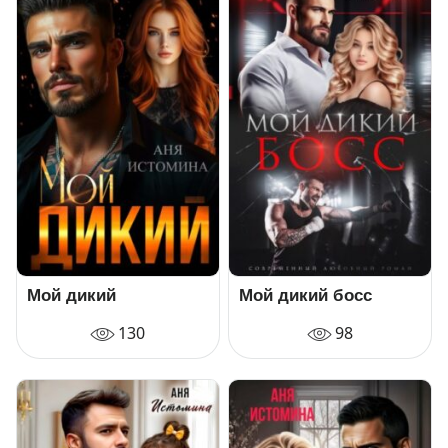
Мой дикий
Мой дикий босс
130
98