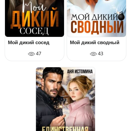
Мой дикий сосед
Мой дикий сводный
47
43