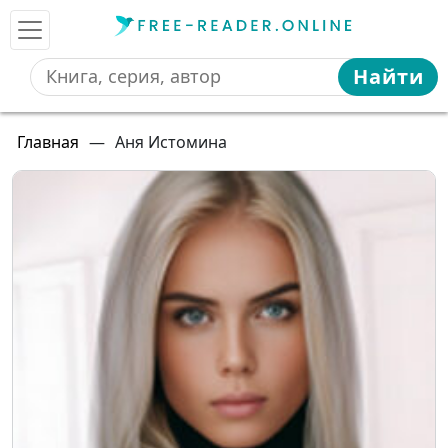
Найти
Главная
—
Аня Истомина