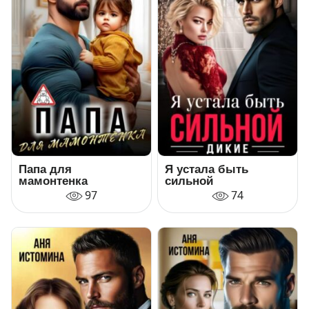
Папа для
Я устала быть
мамонтенка
сильной
97
74