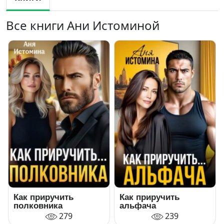
Все книги Ани Истоминой
Как приручить
Как приручить
полковника
альфача
279
239