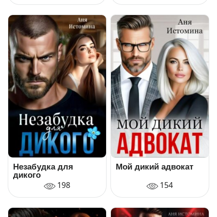
Незабудка для
Мой дикий адвокат
дикого
198
154