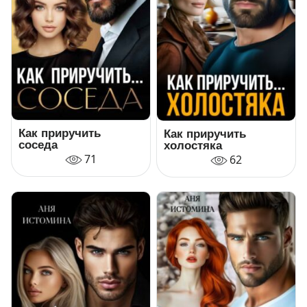
Как приручить
Как приручить
соседа
холостяка
71
62