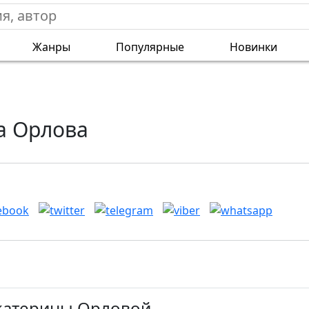
Жанры
Популярные
Новинки
а Орлова
Екатерины Орловой