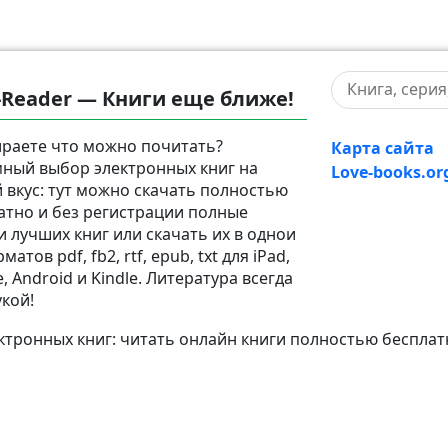
-Reader — Книги еще ближе!
раете что можно почитать?
Карта сайта
ный выбор электронных книг на
Love-books.or
 вкус: тут можно скачать полностью
атно и без регистрации полные
и лучших книг или скачать их в однои
матов pdf, fb2, rtf, epub, txt для iPad,
, Android и Kindle. Литература всегда
укой!
тронных книг: читать онлайн книги полностью бесплат