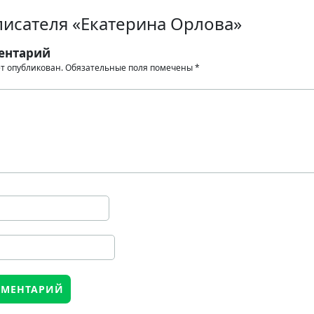
писателя «Екатерина Орлова»
ентарий
ет опубликован.
Обязательные поля помечены
*