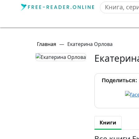
Главная
—
Екатерина Орлова
Екатерин
Поделиться:
Книги
Все книги 