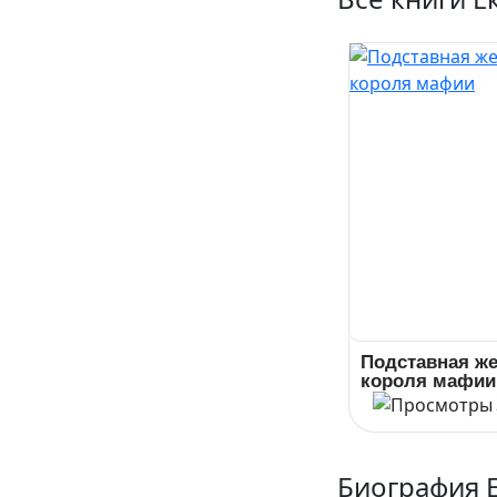
Подставная ж
короля мафии
Биография 