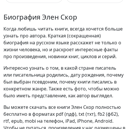
Биография Элен Скор
Когда любишь читать книги, всегда хочется больше
узнать про автора. Краткая (сокращенная)
биография на русском языке расскажет не только о
жизни человека, но и раскроет интересные факты
про произведения, новинки книг, циклов и серий.
Интересно узнать о том, в какой стране писатель
или писательница родились, дату рождения, почему
был выбран псевдоним, почему книги писались в
конкретном жанре. Также есть фото, чтобы можно
было иметь представление, как автор выглядел.
Вы можете скачать все книги Элен Скор полностью
бесплатно в форматах pdf (пдф), txt (тхт), fb2 (фб2),
rtf, epub, mobi на телефон, iPad, iPhone, Android.
Чтобы не путаться, произведения у нас размещены в