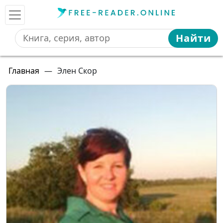
Найти
Главная
—
Элен Скор