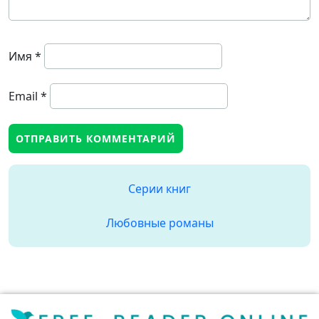
Имя
*
Email
*
Серии книг
Любовные романы