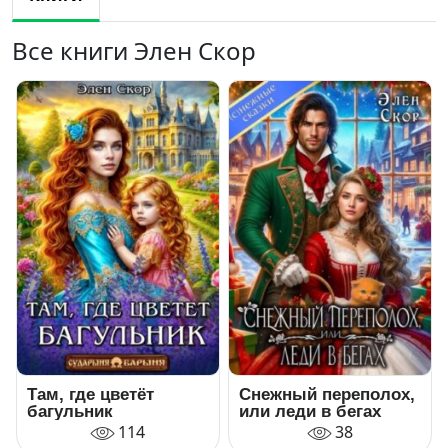
Все книги Элен Скор
Там, где цветёт
Снежный переполох,
багульник
или леди в бегах
114
38