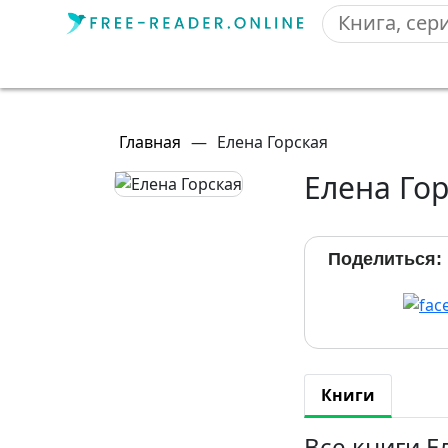
Главная
—
Елена Горская
Елена Го
Поделиться:
Книги
Все книги Е