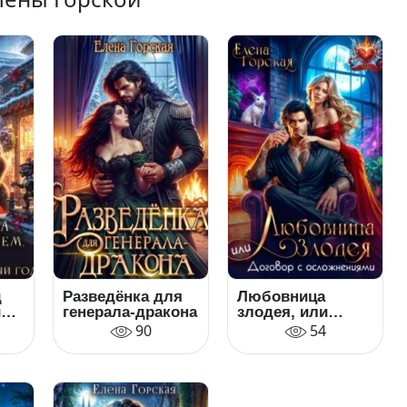
д
Разведёнка для
Любовница
или
генерала-дракона
злодея, или
Договор с
90
54
осложнениями