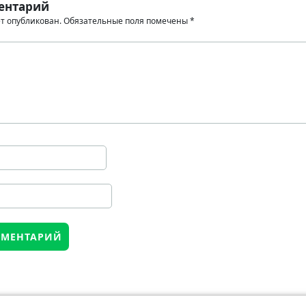
ентарий
ет опубликован.
Обязательные поля помечены
*