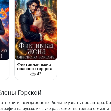
Фиктивная жена
опасного герцога
43
Елены Горской
ть книги, всегда хочется больше узнать про автора. К
ография на русском языке расскажет не только о жизни