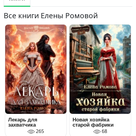
Все книги Елены Ромовой
Лекарь для
Новая хозяйка
захватчика
старой фабрики
265
68