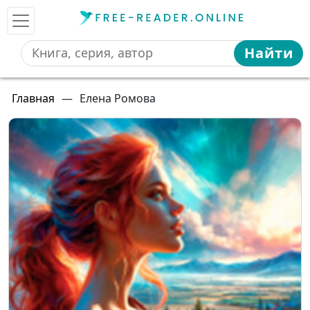
Найти
Главная
—
Елена Ромова