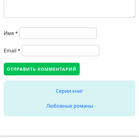
Имя
*
Email
*
Серии книг
Любовные романы