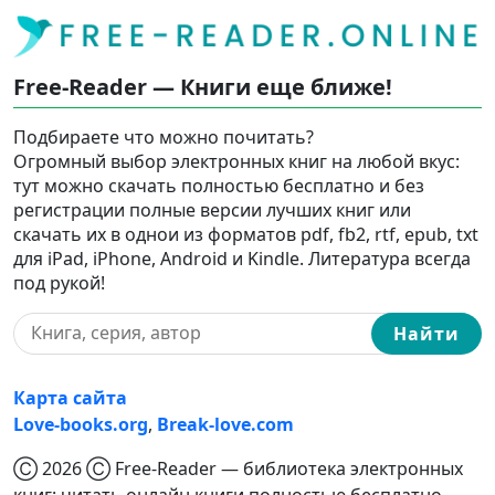
Free-Reader — Книги еще ближе!
Подбираете что можно почитать?
Огромный выбор электронных книг на любой вкус:
тут можно скачать полностью бесплатно и без
регистрации полные версии лучших книг или
скачать их в однои из форматов pdf, fb2, rtf, epub, txt
для iPad, iPhone, Android и Kindle. Литература всегда
под рукой!
Найти
Карта сайта
Love-books.org
,
Break-love.com
Ⓒ 2026 Ⓒ Free-Reader — библиотека электронных
книг: читать онлайн книги полностью бесплатно,