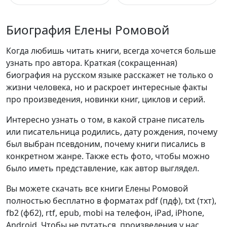
Биография Елены Ромовой
Когда любишь читать книги, всегда хочется больше
узнать про автора. Краткая (сокращенная)
биография на русском языке расскажет не только о
жизни человека, но и раскроет интересные факты
про произведения, новинки книг, циклов и серий.
Интересно узнать о том, в какой стране писатель
или писательница родились, дату рождения, почему
был выбран псевдоним, почему книги писались в
конкретном жанре. Также есть фото, чтобы можно
было иметь представление, как автор выглядел.
Вы можете скачать все книги Елены Ромовой
полностью бесплатно в форматах pdf (пдф), txt (тхт),
fb2 (фб2), rtf, epub, mobi на телефон, iPad, iPhone,
Android. Чтобы не путаться, произведения у нас