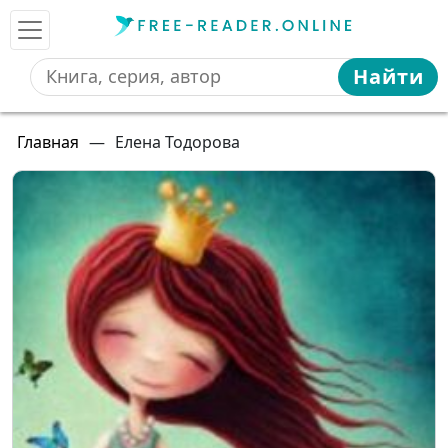
Найти
Главная
—
Елена Тодорова