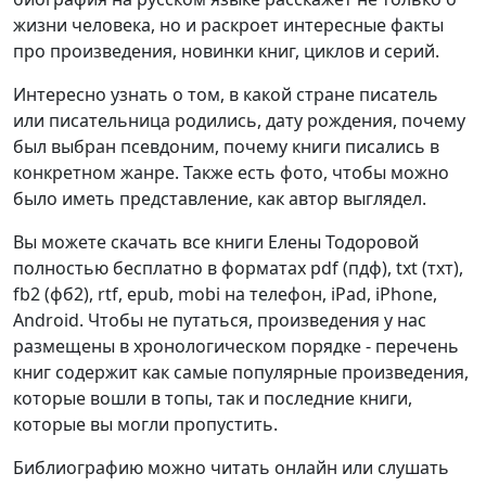
жизни человека, но и раскроет интересные факты
про произведения, новинки книг, циклов и серий.
Интересно узнать о том, в какой стране писатель
или писательница родились, дату рождения, почему
был выбран псевдоним, почему книги писались в
конкретном жанре. Также есть фото, чтобы можно
было иметь представление, как автор выглядел.
Вы можете скачать все книги Елены Тодоровой
полностью бесплатно в форматах pdf (пдф), txt (тхт),
fb2 (фб2), rtf, epub, mobi на телефон, iPad, iPhone,
Android. Чтобы не путаться, произведения у нас
размещены в хронологическом порядке - перечень
книг содержит как самые популярные произведения,
которые вошли в топы, так и последние книги,
которые вы могли пропустить.
Библиографию можно читать онлайн или слушать