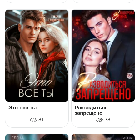
Это всё ты
Разводиться
запрещено
81
78