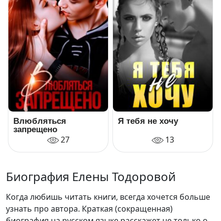
Влюбляться
Я тебя не хочу
запрещено
27
13
Биография Елены Тодоровой
Когда любишь читать книги, всегда хочется больше
узнать про автора. Краткая (сокращенная)
биография на русском языке расскажет не только о