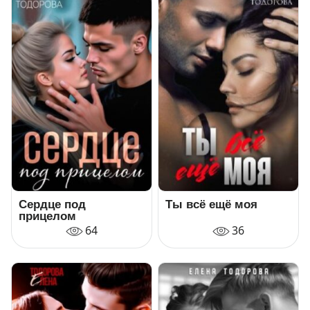
Сердце под
Ты всё ещё моя
прицелом
64
36